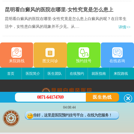
昆明看白癜风的医院在哪里-女性究竟是怎么患上
昆明看白癜风的医院在哪里-女性究竟是怎么患上白癜风的呢？在日常生
活中，女性患白癜风的现象并不少见。从.....
详情>>
来院路线
图文问诊
预约挂号
在线咨询
首页
医院简介
医生团队
在线预约
就医指南
来院路线
0871-64174769
医生热线
昆明白癜风医院
04:08:44
昆明市五华区护国路2号
你好，这里是医院预约挂号平台，在线为您服务！
版权所有：昆明白癜风医院
联系电话：13529142249
滇公安备 53010202000563号