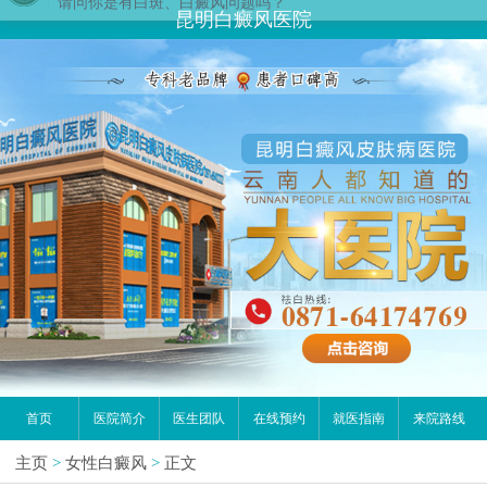
昆明白癜风医院
首页
医院简介
医生团队
在线预约
就医指南
来院路线
主页
>
女性白癜风
>
正文