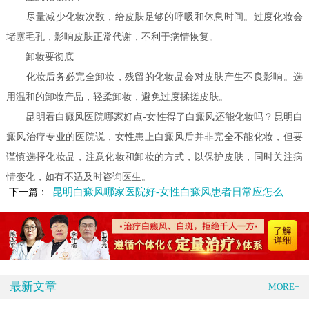
尽量减少化妆次数，给皮肤足够的呼吸和休息时间。过度化妆会
堵塞毛孔，影响皮肤正常代谢，不利于病情恢复。
卸妆要彻底
化妆后务必完全卸妆，残留的化妆品会对皮肤产生不良影响。选
用温和的卸妆产品，轻柔卸妆，避免过度揉搓皮肤。
昆明看白癜风医院哪家好点-女性得了白癜风还能化妆吗？昆明白
癜风治疗专业的医院说，女性患上白癜风后并非完全不能化妆，但要
谨慎选择化妆品，注意化妆和卸妆的方式，以保护皮肤，同时关注病
情变化，如有不适及时咨询医生。
昆明白癜风哪家医院好-女性白癜风患者日常应怎么护理
下一篇：
最新文章
MORE+