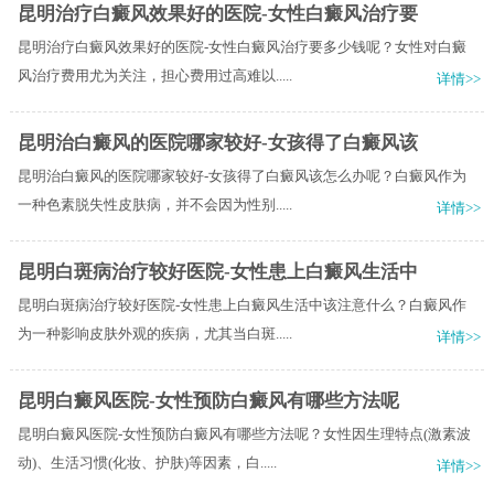
昆明治疗白癜风效果好的医院-女性白癜风治疗要
昆明治疗白癜风效果好的医院-女性白癜风治疗要多少钱呢？女性对白癜
风治疗费用尤为关注，担心费用过高难以.....
详情>>
昆明治白癜风的医院哪家较好-女孩得了白癜风该
昆明治白癜风的医院哪家较好-女孩得了白癜风该怎么办呢？白癜风作为
一种色素脱失性皮肤病，并不会因为性别.....
详情>>
昆明白斑病治疗较好医院-女性患上白癜风生活中
昆明白斑病治疗较好医院-女性患上白癜风生活中该注意什么？白癜风作
为一种影响皮肤外观的疾病，尤其当白斑.....
详情>>
昆明白癜风医院-女性预防白癜风有哪些方法呢
昆明白癜风医院-女性预防白癜风有哪些方法呢？女性因生理特点(激素波
动)、生活习惯(化妆、护肤)等因素，白.....
详情>>