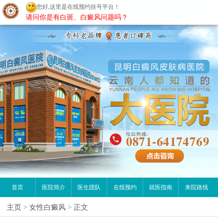
您好,这里是在线预约挂号平台！
昆明白癜风医院
请问你是有白斑、白癜风问题吗？
首页
医院简介
医生团队
在线预约
就医指南
来院路线
主页
>
女性白癜风
>
正文