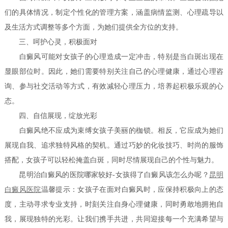
们的具体情况，制定个性化的管理方案，涵盖病情监测、心理疏导以
及生活方式调整等多个方面，为她们提供全方位的支持。
三、呵护心灵，积极面对
白癜风可能对女孩子的心理造成一定冲击，特别是当白斑出现在
显眼部位时。因此，她们需要特别关注自己的心理健康，通过心理咨
询、参与社交活动等方式，有效减轻心理压力，培养起积极乐观的心
态。
四、自信展现，绽放光彩
白癜风绝不应成为束缚女孩子美丽的枷锁。相反，它应成为她们
展现自我、追求独特风格的契机。通过巧妙的化妆技巧、时尚的服饰
搭配，女孩子可以轻松掩盖白斑，同时尽情展现自己的个性与魅力。
昆明治白癜风的医院哪家较好-女孩得了白癜风该怎么办呢？
昆明
白癜风医院
温馨提示：女孩子在面对白癜风时，应保持积极向上的态
度，主动寻求专业支持，时刻关注自身心理健康，同时勇敢地拥抱自
我，展现独特的光彩。让我们携手共进，共同迎接每一个充满希望与