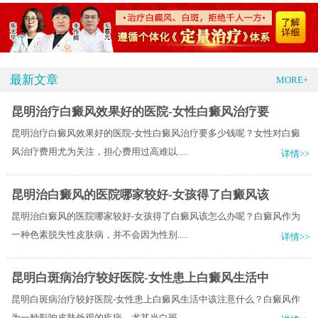
最新文章
MORE+
昆明治疗白癜风效果好的医院-女性白癜风治疗要
昆明治疗白癜风效果好的医院-女性白癜风治疗要多少钱呢？女性对白癜
风治疗费用尤为关注，担心费用过高难以.....
详情>>
昆明治白癜风的医院哪家较好-女孩得了白癜风该
昆明治白癜风的医院哪家较好-女孩得了白癜风该怎么办呢？白癜风作为
一种色素脱失性皮肤病，并不会因为性别.....
详情>>
昆明白斑病治疗较好医院-女性患上白癜风生活中
昆明白斑病治疗较好医院-女性患上白癜风生活中该注意什么？白癜风作
为一种影响皮肤外观的疾病，尤其当白斑.....