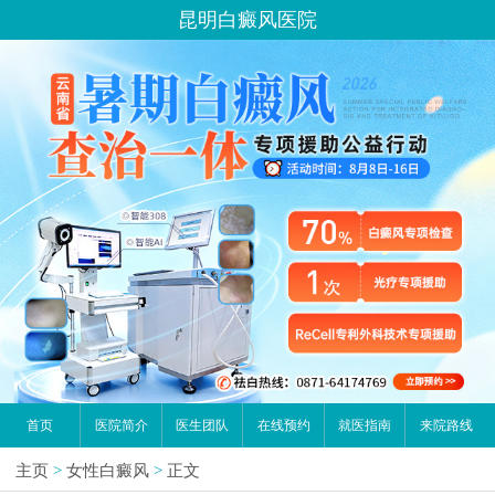
昆明白癜风医院
首页
医院简介
医生团队
在线预约
就医指南
来院路线
主页
>
女性白癜风
>
正文