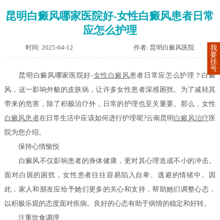
昆明白癜风哪家医院好-女性白癜风患者日常
应怎么护理
时间: 2025-04-12
作者: 昆明白癜风医院
我
要
挂
号
昆明白癜风哪家医院好-
女性白癜风
患者日常应怎么护理？白癜
风，这一影响外貌的皮肤病，让许多女性患者深感困扰。为了减轻其
带来的危害，除了积极治疗外，日常的护理也至关重要。那么，女性
白癜风患者
在日常生活中应该如何进行护理呢?云南昆明
白癜风治疗
医
院为您介绍。
保持心情愉悦
白癜风不仅影响患者的身体健康，更对其心理造成不小的冲击。
面对白斑的困扰，女性患者往往容易陷入自卑、逃避的情绪中。因
此，家人和朋友应给予她们更多的关心和支持，帮助她们调整心态，
以积极乐观的态度面对疾病。良好的心态有助于病情的稳定和好转。
注重饮食调理