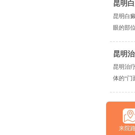
昆明白
昆明白
眼的部位
昆明治
昆明治
体的“门
来院