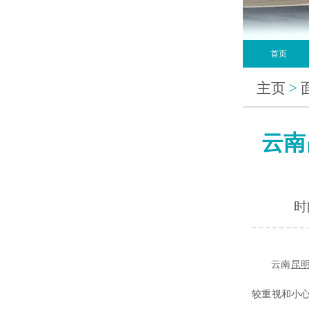
首页
主页
>
云南
时间
云南
昆
较重视和小