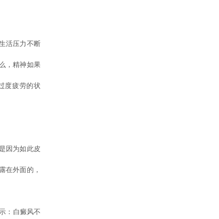
生活压力不断
么，精神如果
过度疲劳的状
是因为如此皮
露在外面的，
示：白癜风不