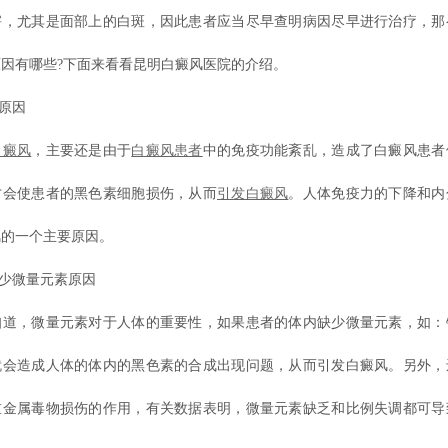
害，尤其是面部上的白斑，因此患者应当尽早查明病因尽早进行治疗，那
因有哪些?下面来看看昆明白癜风医院的介绍。
原因
白癜风
，主要还是由于
白癜风患者
中的免疫功能紊乱，造成了白癜风患者
才会使患者的黑色素细胞损伤，从而
引发白癜风
。人体免疫力的下降和内
风的一个主要原因。
少微量元素原因
，微量元素对于人体的重要性，如果患者的体内缺少微量元素，如：
就会造成人体的体内的黑色素的合成出现问题，从而引发白癜风。另外，
重金属毒物损伤的作用，有关数据表明，微量元素缺乏和比例失调都可导