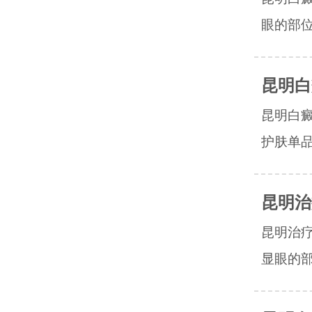
眼的部位
昆明白
昆明白
护肤单品
昆明治
昆明治
显眼的部