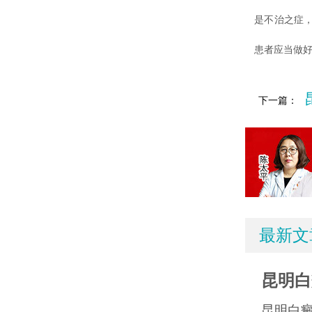
是不治之症
患者应当做
下一篇：
最新文
昆明白
昆明白