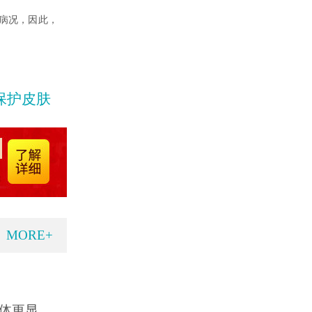
病况，因此，
保护皮肤
MORE+
体更显