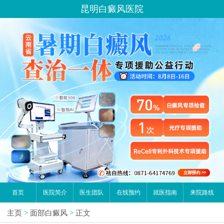
昆明白癜风医院
首页
医院简介
医生团队
在线预约
就医指南
来院路线
主页
>
面部白癜风
>
正文