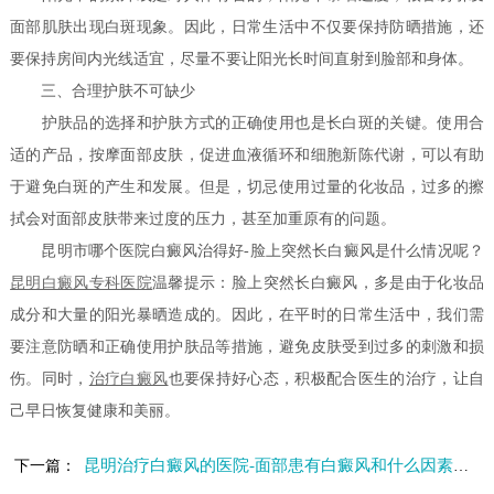
面部肌肤出现白斑现象。因此，日常生活中不仅要保持防晒措施，还
要保持房间内光线适宜，尽量不要让阳光长时间直射到脸部和身体。
三、合理护肤不可缺少
护肤品的选择和护肤方式的正确使用也是长白斑的关键。使用合
适的产品，按摩面部皮肤，促进血液循环和细胞新陈代谢，可以有助
于避免白斑的产生和发展。但是，切忌使用过量的化妆品，过多的擦
拭会对面部皮肤带来过度的压力，甚至加重原有的问题。
昆明市哪个医院白癜风治得好-脸上突然长白癜风是什么情况呢？
昆明白癜风专科医院
温馨提示：脸上突然长白癜风，多是由于化妆品
成分和大量的阳光暴晒造成的。因此，在平时的日常生活中，我们需
要注意防晒和正确使用护肤品等措施，避免皮肤受到过多的刺激和损
伤。同时，
治疗白癜风
也要保持好心态，积极配合医生的治疗，让自
己早日恢复健康和美丽。
昆明治疗白癜风的医院-面部患有白癜风和什么因素有关
下一篇：