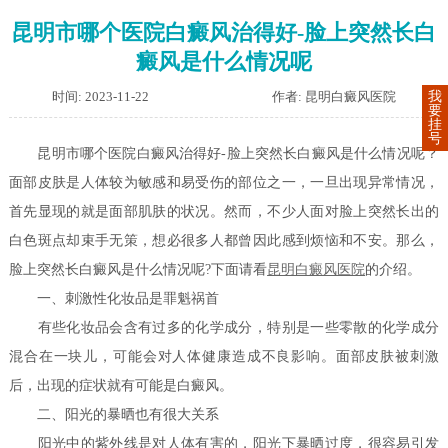
昆明市哪个医院白癜风治得好-脸上突然长白
癜风是什么情况呢
时间: 2023-11-22
作者: 昆明白癜风医院
我
要
挂
号
昆明市哪个医院白癜风治得好-脸上突然长白癜风是什么情况呢？
面部皮肤是人体较为敏感和易受伤的部位之一，一旦出现异常情况，
首先显现的就是面部肌肤的状况。然而，不少人面对脸上突然长出的
白色斑点却束手无策，想必很多人都曾因此感到烦恼和不安。那么，
脸上突然长白癜风是什么情况呢?下面请看
昆明白癜风医院
的介绍。
一、刺激性化妆品是罪魁祸首
有些化妆品会含有过多的化学成分，特别是一些零散的化学成分
混合在一块儿，可能会对人体健康造成不良影响。面部皮肤被刺激
后，出现的症状就有可能是白癜风。
二、阳光的暴晒也有很大关系
阳光中的紫外线是对人体有害的，阳光下暴晒过度，很容易引发