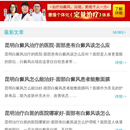
最新文章
MORE+
昆明白癜风治疗的医院-面部患有白癜风该怎么应
昆明白癜风治疗的医院-面部患有白癜风该怎么应对？面部是人体更显眼
的部位，白癜风出现在这里往往给患者带.....
详情>>
昆明白癜风怎么能治好-面部白癜风患者能敷面膜
昆明白癜风怎么能治好-面部白癜风患者能敷面膜吗？面膜作为常见的护
肤单品，能为皮肤补充水分、改善状态，.....
详情>>
昆明治疗白斑的医院哪家好-面部有白癜风该怎么
昆明治疗白斑的医院哪家好-面部有白癜风该怎么护理呢？面部是人体显
眼的部位，一旦出现白癜风白斑，不仅影.....