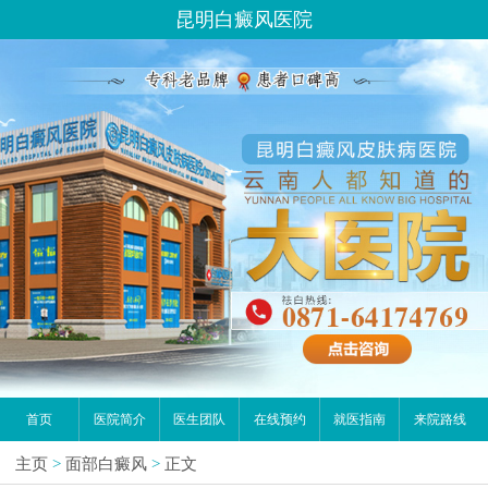
昆明白癜风医院
首页
医院简介
医生团队
在线预约
就医指南
来院路线
主页
>
面部白癜风
>
正文