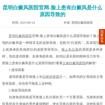
昆明白癜风医院官网-脸上患有白癜风是什么
原因导致的
时间: 2023-06-14
作者: 昆明白癜风医院
我
要
昆明白癜风医院
官网-脸上患有白癜风是什么原因导致的？脸上出
挂
号
现的白癜风是一种很常见的皮肤疾病，也称为“白驳风”，其表现为脸
上或身体的其他部位的皮肤变得苍白。
脸上长白斑
的原因是多种多
样，包括遗传因素、自身免疫疾病、创伤以及长期的精神压力等等。
那脸上患有白癜风是什么原因导致的?看看
云南白癜风医院
的解答!
1.遗传因素
遗传因素是导致脸上长
白斑的原因
之一。如果你的父母或祖父母
患有该病，你也有可能患上这种病。
2.免疫系统疾病
自身免疫疾病是导致脸上长白斑的另一个主要原因。当身体的免
疫系统攻击身体的黑色素细胞时，便会导致白斑的形成。这种疾病可