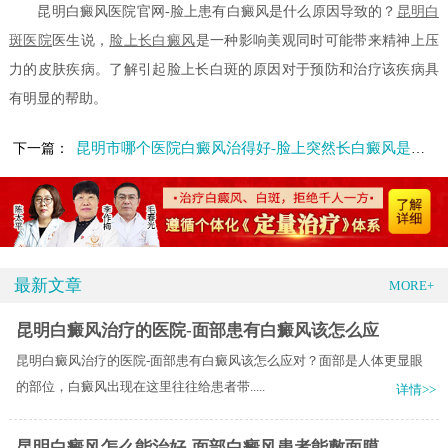
昆明白癜风医院官网-脸上患有白癜风是什么原因导致的？
昆明白
斑医院
医生说，
脸上长白癜风
是一种影响美观同时可能带来精神上压
力的皮肤疾病。了解引起脸上长白斑的原因对于预防和治疗该疾病具
有明显的帮助。
昆明市哪个医院白癜风治得好-脸上突然长白癜风是什么情况呢
下一篇：
最新文章
MORE+
昆明白癜风治疗的医院-面部患有白癜风该怎么应
昆明白癜风治疗的医院-面部患有白癜风该怎么应对？面部是人体更显眼
的部位，白癜风出现在这里往往给患者带.....
详情>>
昆明白癜风怎么能治好-面部白癜风患者能敷面膜