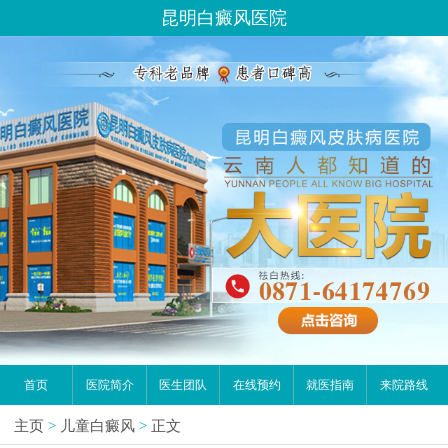
昆明白癜风医院
首页
医院简介
医生团队
在线预约
就医指南
来院路线
主页
>
儿童白癜风
>
正文