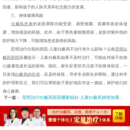
回避，影响孩子的人际关系和社交能力的发展。
三、身体健康风险
白癜风患者
的皮肤屏障功能受损，易受细菌、真菌等病原体侵
袭，增加感染的风险。此外，由于黑色素细胞受损，皮肤对紫外线的
防护能力下降，可能增加患皮肤癌的风险。
昆明治疗白斑的医院-儿童白癜风不治疗有什么影响？云南
昆明白
癜风医院
温馨提示：儿童白癜风如果不及时治疗，可能会对孩子的身
心健康造成长远的影响。因此，家长应密切关注孩子的身体状况，一
旦发现
白癜风的症状
，应及时就医，寻求专业医生的帮助。通过科学
的护理和关注，我们可以帮助孩子更好地应对这一挑战，保护他们的
身心健康。
昆明治疗白癜风医院哪家较好-儿童白癜风病情加重的因素有哪些
下一篇：