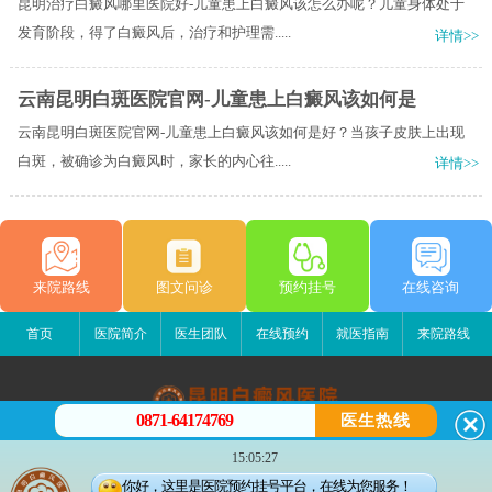
昆明治疗白癜风哪里医院好-儿童患上白癜风该怎么办呢？儿童身体处于
发育阶段，得了白癜风后，治疗和护理需.....
详情>>
云南昆明白斑医院官网-儿童患上白癜风该如何是
云南昆明白斑医院官网-儿童患上白癜风该如何是好？当孩子皮肤上出现
白斑，被确诊为白癜风时，家长的内心往.....
详情>>
来院路线
图文问诊
预约挂号
在线咨询
首页
医院简介
医生团队
在线预约
就医指南
来院路线
0871-64174769
医生热线
昆明白癜风医院
15:05:27
昆明市五华区护国路2号
你好，这里是医院预约挂号平台，在线为您服务！
版权所有：昆明白癜风医院