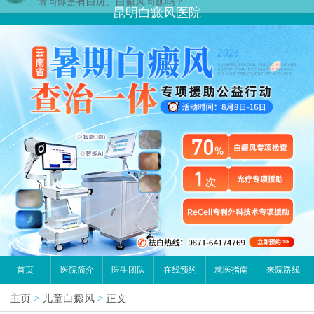
昆明白癜风医院
首页
医院简介
医生团队
在线预约
就医指南
来院路线
主页
>
儿童白癜风
>
正文