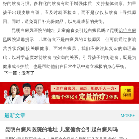
好的饮食习惯。多样化的饮食有助于增强体质，支持整体健康。如果
孩子出现皮肤白斑，应及时就医检查，而不是仅仅从饮食上寻找原
因。同时，避免盲目补充保健品，以免造成新的失衡。
昆明白癜风医院的地址-儿童偏食会引起白癜风吗？昆明
治疗白癜
风
医院温馨提示：儿童偏食不是白癜风的直接原因，但可能通过影响
营养状况间接关联健康。面对白癜风，我们应关注其复杂的病理基
础，以科学态度对待饮食与疾病的关系。引导孩子均衡进食，既是为
健康成长护航，也是帮助他们在日常生活中建立积极的身心平衡。
下一篇：没有了
最新文章
MORE+
昆明白癜风医院的地址-儿童偏食会引起白癜风吗
昆明白癜风医院的地址-儿童偏食会引起白癜风吗？在儿童成长过程中，