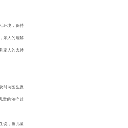
活环境，保持
，亲人的理解
到家人的支持
及时向医生反
儿童的治疗过
。
生说，当儿童