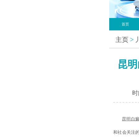
首页
主页
>
昆明
时间
昆明白
和社会关注