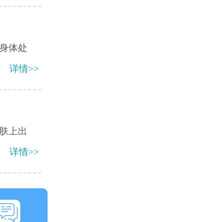
身体处
详情>>
肤上出
详情>>