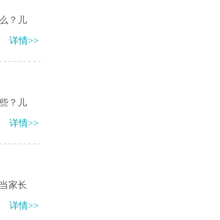
么？儿
详情>>
些？儿
详情>>
当家长
详情>>