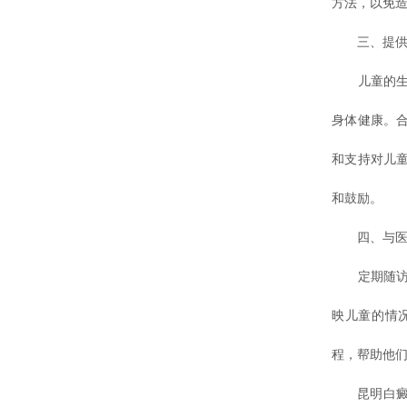
方法，以免
三、提供良
儿童的生
身体健康。
和支持对儿
和鼓励。
四、与医生
定期随访是
映儿童的情
程，帮助他
昆明白癜风