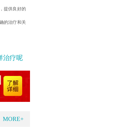
，提供良好的
确的治疗和关
样治疗呢
MORE+