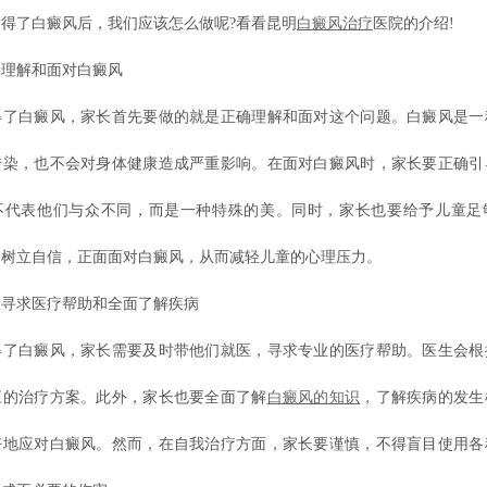
得了白癜风后，我们应该怎么做呢?看看昆明
白癜风治疗
医院的介绍!
解和面对白癜风
白癜风，家长首先要做的就是正确理解和面对这个问题。白癜风是一
传染，也不会对身体健康造成严重影响。在面对白癜风时，家长要正确引
不代表他们与众不同，而是一种特殊的美。同时，家长也要给予儿童足
们树立自信，正面面对白癜风，从而减轻儿童的心理压力。
求医疗帮助和全面了解疾病
白癜风，家长需要及时带他们就医，寻求专业的医疗帮助。医生会根
应的治疗方案。此外，家长也要全面了解
白癜风的知识
，了解疾病的发生
好地应对白癜风。然而，在自我治疗方面，家长要谨慎，不得盲目使用各