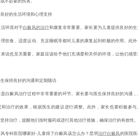
造成不必要的伤害。
好的生活环境和心理支持
活环境对于
白癜风的治疗
和康复非常重要。家长要为儿童提供良好的生
合理饮食、适度运动、充足睡眠等都对儿童的康复起到积极的作用。此外
童来说也至关重要。家庭应该给予他们充满爱和关怀的环境，让他们感受
保持良好的沟通和定期随访
白癜风治疗过程中非常重要的环节。家长要与医生保持良好的沟通，
况和治疗的效果，根据医生的建议进行调整。此外，家长也要积极参与
们坚持治疗，提醒他们按时服药或进行其他治疗措施，确保治疗的有效性
专科医院哪家好-儿童得了白癜风该怎么办？昆明
治疗白癜风
的医院医