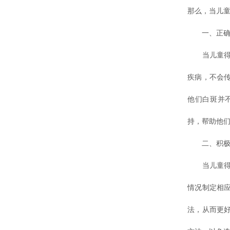
那么，当儿童
一、正确理
当儿童得了
疾病，不会
他们白斑并
持，帮助他
二、积极寻
当儿童得了
情况制定相
法，从而更