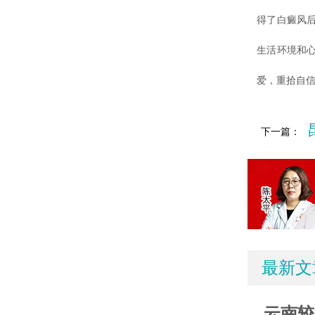
得了白癜风
生活环境和
爱，重拾自
下一篇：
最新文
云南较