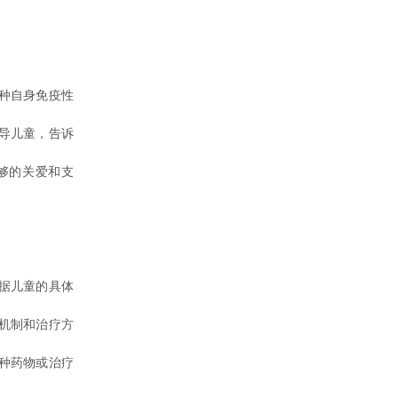
种自身免疫性
导儿童，告诉
够的关爱和支
据儿童的具体
机制和治疗方
种药物或治疗