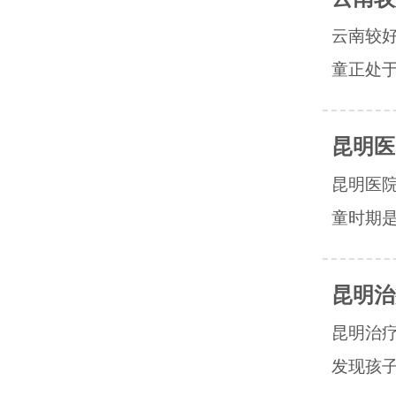
云南较
童正处于
昆明医
昆明医
童时期是
昆明治
昆明治
发现孩子