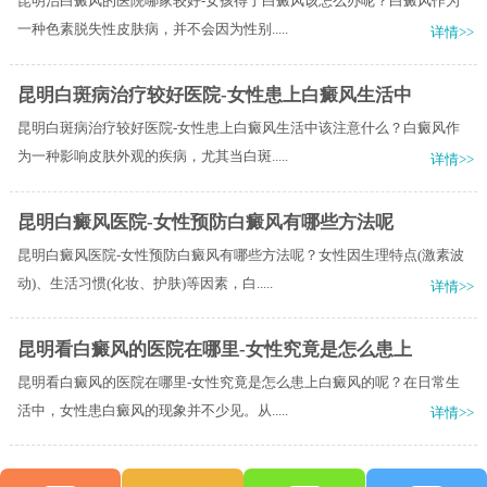
昆明治白癜风的医院哪家较好-女孩得了白癜风该怎么办呢？白癜风作为
一种色素脱失性皮肤病，并不会因为性别.....
详情>>
昆明白斑病治疗较好医院-女性患上白癜风生活中
昆明白斑病治疗较好医院-女性患上白癜风生活中该注意什么？白癜风作
为一种影响皮肤外观的疾病，尤其当白斑.....
详情>>
昆明白癜风医院-女性预防白癜风有哪些方法呢
昆明白癜风医院-女性预防白癜风有哪些方法呢？女性因生理特点(激素波
动)、生活习惯(化妆、护肤)等因素，白.....
详情>>
昆明看白癜风的医院在哪里-女性究竟是怎么患上
昆明看白癜风的医院在哪里-女性究竟是怎么患上白癜风的呢？在日常生
活中，女性患白癜风的现象并不少见。从.....
详情>>