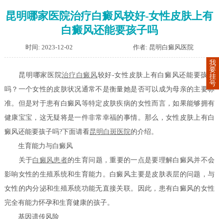
昆明哪家医院治疗白癜风较好-女性皮肤上有
白癜风还能要孩子吗
时间: 2023-12-02
作者: 昆明白癜风医院
我
要
昆明哪家医院
治疗白癜风
较好-女性皮肤上有白癜风还能要孩子
挂
号
吗？一个女性的皮肤状况通常不是衡量她是否可以成为母亲的主要标
准。但是对于患有白癜风等特定皮肤疾病的女性而言，如果能够拥有
健康宝宝，这无疑将是一件非常幸福的事情。那么，女性皮肤上有白
癜风还能要孩子吗?下面请看
昆明白斑医院
的介绍。
生育能力与白癜风
关于
白癜风患者
的生育问题，重要的一点是要理解白癜风并不会
影响女性的生殖系统和生育能力。白癜风主要是皮肤表层的问题，与
女性的内分泌和生殖系统功能无直接关联。因此，患有白癜风的女性
完全有能力怀孕和生育健康的孩子。
基因遗传风险