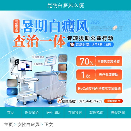
昆明白癜风医院
首页
医院简介
医生团队
在线预约
就医指南
来院路线
主页
>
女性白癜风
>
正文