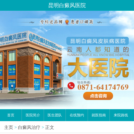
昆明白癜风医院
首页
医院简介
医生团队
在线预约
就医指南
来院路线
主页
>
白癜风治疗
>
正文