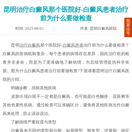
昆明治疗白癜风那个医院好-白癜风患者治疗
前为什么要做检查
我
要
时间: 2025-08-01
作者: 昆明白癜风医院
挂
号
昆明
治疗白癜风
那个医院好-
白癜风患者
治疗前为什么要做检查？
白癜风的发病机制复杂，每个患者的病情存在差异，因此治疗前的检
查并非多余，而是为了更准确地了解病情，为后续管理提供科学依
据。那为什么白癜风患者治疗前要做检查?下面请看昆明治疗白癜风医
院的介绍。
明确诊断，排除其他疾病
皮肤出现白斑不一定都是白癜风，也可能是白色糠疹、花斑癣等
其他色素性疾病。通过检查可以准确区分，避免将其他疾病当作白癜
风来处理，防止误诊误治。
了解病情严重程度与类型
白癜风有不同的类型和分期，如局限型、散发型，进展期、稳定