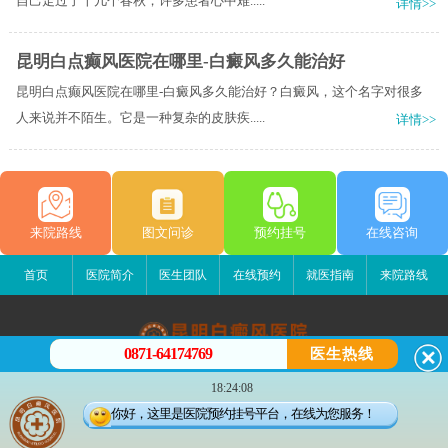
自己走过了十几个春秋，许多患者心中难.....
详情>>
昆明白点癫风医院在哪里-白癜风多久能治好
昆明白点癫风医院在哪里-白癜风多久能治好？白癜风，这个名字对很多
人来说并不陌生。它是一种复杂的皮肤疾.....
详情>>
来院路线
图文问诊
预约挂号
在线咨询
首页
医院简介
医生团队
在线预约
就医指南
来院路线
0871-64174769
医生热线
昆明白癜风医院
18:24:08
昆明市五华区护国路2号
你好，这里是医院预约挂号平台，在线为您服务！
版权所有：昆明白癜风医院
联系电话：13529142249