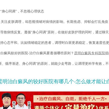
身心同调”，不忽视心理状态
注皮肤调理，却忽视情绪对病情的影响。长期焦虑、抑郁会打乱免疫
导致病情反复。遵循“身心同调”原则，在做好皮肤护理的同时，通过聊
保持心态平和。比如情绪稳定的患者，调理时白斑更易稳定，恢复速度也
癜风较好的医院-治疗白癜风要遵循哪些原则？
昆明白癜风专科医院
提
断、循序渐进、身心同调”的原则，就能少走弯路，让调理更科学有效，
。
昆明治白癜风的较好医院有哪几个-怎么做才能让白癜风更