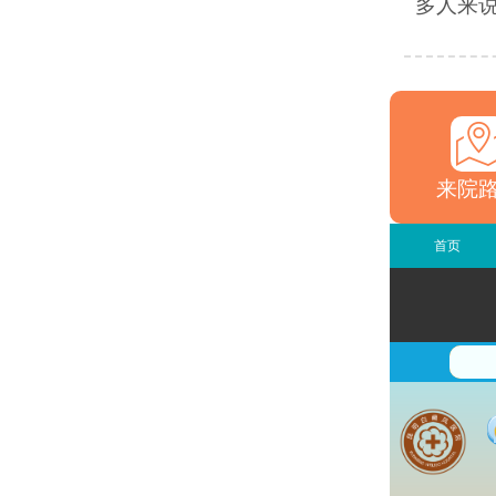
多人来说
来院
首页