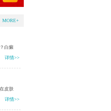
MORE+
？白癜
详情>>
在皮肤
详情>>