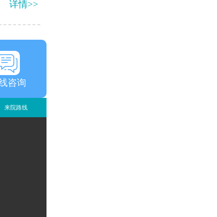
详情>>
线咨询
来院路线