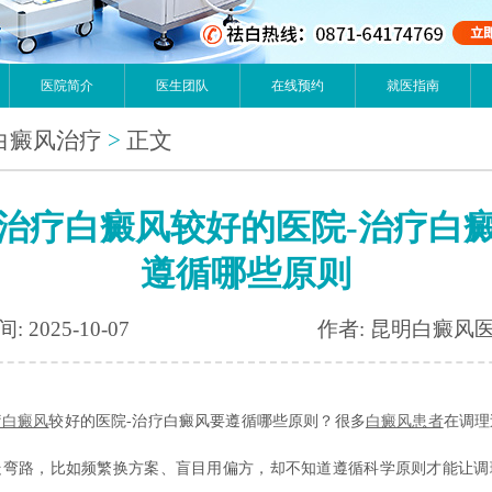
医院简介
医生团队
在线预约
就医指南
白癜风治疗
>
正文
治疗白癜风较好的医院-治疗白
遵循哪些原则
: 2025-10-07
作者: 昆明白癜风
疗白癜风
较好的医院-治疗白癜风要遵循哪些原则？很多
白癜风患者
在调理
走弯路，比如频繁换方案、盲目用偏方，却不知道遵循科学原则才能让调