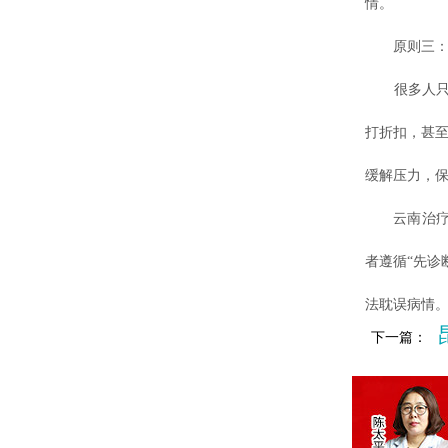
情。
原则三：“
很多人只关
打折扣，甚至
缓解压力，
云南治疗白
者遵循“先诊
法耽误病情
下一篇：