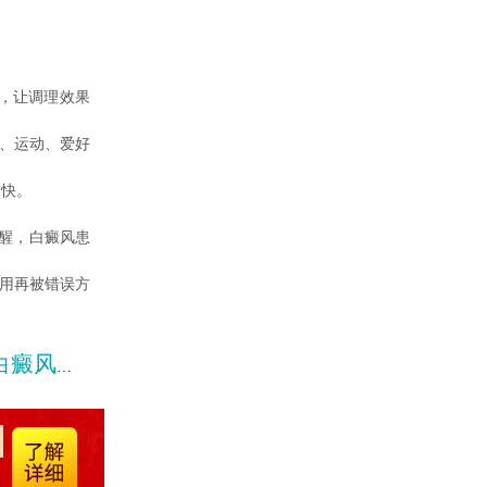
，让调理效果
天、运动、爱好
更快。
醒，白癜风患
不用再被错误方
容易恢复