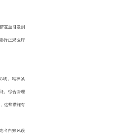
情甚至引发副
选择正规医疗
影响。精神紧
能。综合管理
伤，这些措施有
走出白癜风误