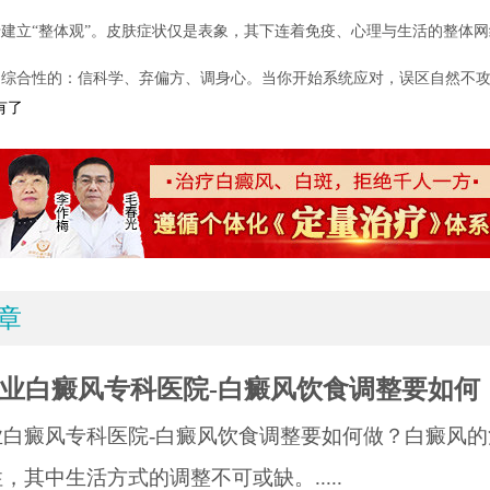
建立“整体观”。皮肤症状仅是表象，其下连着免疫、心理与生活的整体
是综合性的：信科学、弃偏方、调身心。当你开始系统应对，误区自然不
有了
章
业白癜风专科医院-白癜风饮食调整要如何
业白癜风专科医院-白癜风饮食调整要如何做？白癜风的
，其中生活方式的调整不可或缺。.....