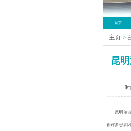
首页
主页
>
昆明
时间
昆明
治
但许多患者因