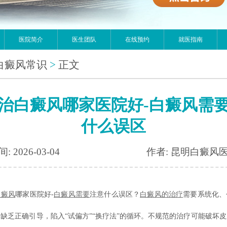
医院简介
医生团队
在线预约
就医指南
白癜风常识
>
正文
治白癜风哪家医院好-白癜风需
什么误区
: 2026-03-04
作者: 昆明白癜风
白癜风
哪家医院好-
白癜风需要
注意什么误区？
白癜风的治疗
需要系统化、
缺乏正确引导，陷入“试偏方”“换疗法”的循环。不规范的治疗可能破坏