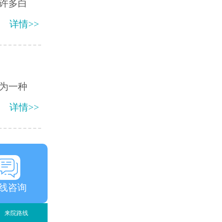
许多白
详情>>
为一种
详情>>
线咨询
来院路线