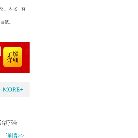
网络。因此，有
攻自破。
MORE+
治疗强
详情>>