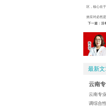
区，核心在于
效应对必然
下一篇：没
最新文
云南专
云南专
调综合性