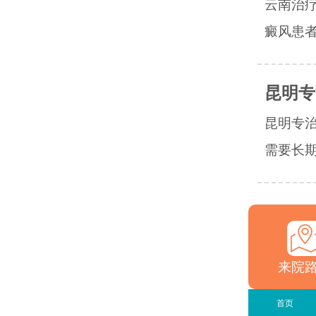
云南治
癜风患者
昆明专
昆明专
需要长期
来院
首页