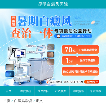
昆明白癜风医院
首页
医院简介
医生团队
在线预约
就医指南
来院路线
主页
>
白癜风常识
>
正文