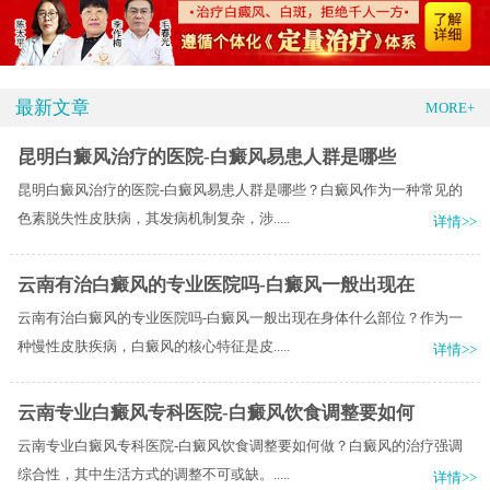
最新文章
MORE+
昆明白癜风治疗的医院-白癜风易患人群是哪些
昆明白癜风治疗的医院-白癜风易患人群是哪些？白癜风作为一种常见的
色素脱失性皮肤病，其发病机制复杂，涉.....
详情>>
云南有治白癜风的专业医院吗-白癜风一般出现在
云南有治白癜风的专业医院吗-白癜风一般出现在身体什么部位？作为一
种慢性皮肤疾病，白癜风的核心特征是皮.....
详情>>
云南专业白癜风专科医院-白癜风饮食调整要如何
云南专业白癜风专科医院-白癜风饮食调整要如何做？白癜风的治疗强调
综合性，其中生活方式的调整不可或缺。.....
详情>>