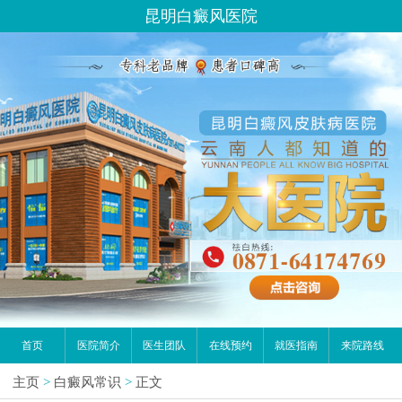
昆明白癜风医院
首页
医院简介
医生团队
在线预约
就医指南
来院路线
主页
>
白癜风常识
>
正文