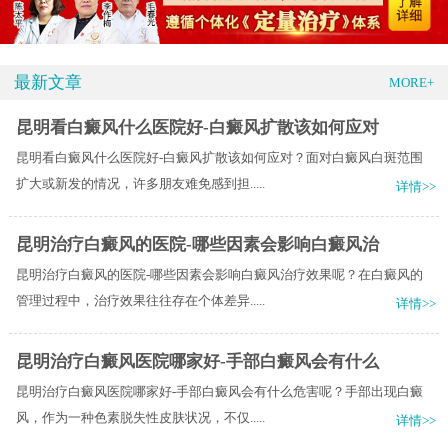
最新文章
MORE+
昆明看白癜风什么医院好-白癜风扩散该如何应对
昆明看白癜风什么医院好-白癜风扩散该如何应对？面对白癜风白斑范围
扩大或新发的情况，许多朋友难免感到担.....
详情>>
昆明治疗白癜风的医院-哪些因素会影响白癜风治
昆明治疗白癜风的医院-哪些因素会影响白癜风治疗效果呢？在白癜风的
管理过程中，治疗效果往往存在个体差异.....
详情>>
昆明治疗白癜风医院哪家好-手部白癜风会有什么
昆明治疗白癜风医院哪家好-手部白癜风会有什么危害呢？手部出现白癜
风，作为一种色素脱失性皮肤状况，不仅.....
详情>>