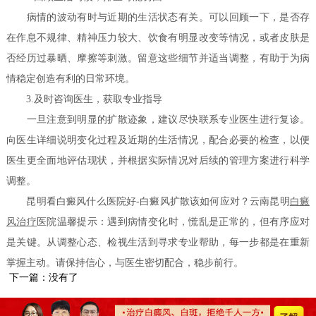
病情的波动有时与近期的生活状态有关。可以回顾一下，是否存
在作息不规律、精神压力较大、饮食有明显改变等情况，或者皮肤是
否经历过暴晒、摩擦等刺激。留意这些细节并适当调整，有助于为病
情稳定创造有利的日常环境。
3.及时咨询医生，获取专业指导
一旦注意到明显的扩散迹象，建议尽快联系专业医生进行复诊。
向医生详细说明变化过程及近期的生活情况，配合必要的检查，以便
医生更全面地评估现状，并根据实际情况对后续的管理方案进行科学
调整。
昆明看白癜风什么医院好-白癜风扩散该如何应对？云南昆明
白癜
风治疗
医院温馨提示：遇到病情变化时，慌乱是正常的，但有序应对
是关键。从调整心态、检视生活到寻求专业帮助，每一步都是在重新
掌握主动。请保持信心，与医生密切配合，稳步前行。
下一篇：没有了