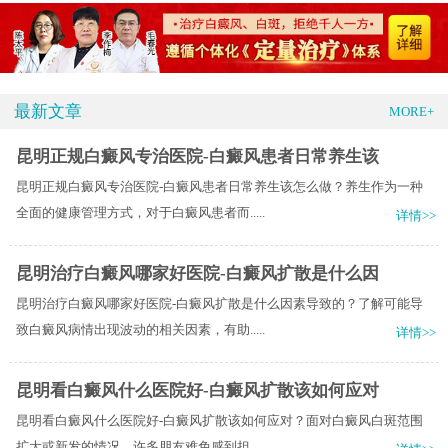
最新文章
MORE+
昆明正规白癜风专治医院-白癜风患者日常养生该
昆明正规白癜风专治医院-白癜风患者日常养生该怎么做？养生作为一种
全面的健康管理方式，对于白癜风患者而.....
详情>>
昆明治疗白癜风哪家好医院-白癜风扩散是什么因
昆明治疗白癜风哪家好医院-白癜风扩散是什么因素导致的？了解可能导
致白癜风病情出现波动的相关因素，有助.....
详情>>
昆明看白癜风什么医院好-白癜风扩散该如何应对
昆明看白癜风什么医院好-白癜风扩散该如何应对？面对白癜风白斑范围
扩大或新发的情况，许多朋友难免感到担.....