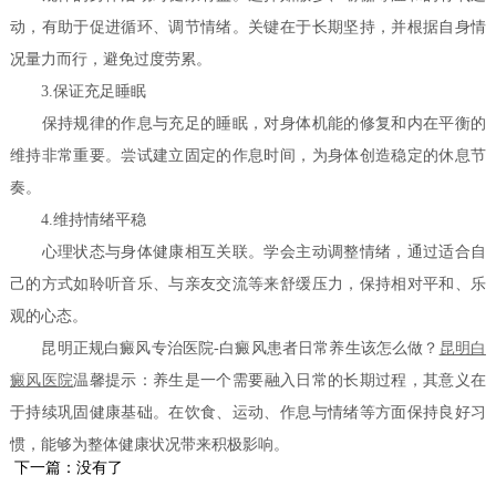
动，有助于促进循环、调节情绪。关键在于长期坚持，并根据自身情
况量力而行，避免过度劳累。
3.保证充足睡眠
保持规律的作息与充足的睡眠，对身体机能的修复和内在平衡的
维持非常重要。尝试建立固定的作息时间，为身体创造稳定的休息节
奏。
4.维持情绪平稳
心理状态与身体健康相互关联。学会主动调整情绪，通过适合自
己的方式如聆听音乐、与亲友交流等来舒缓压力，保持相对平和、乐
观的心态。
昆明正规白癜风专治医院-白癜风患者日常养生该怎么做？
昆明白
癜风医院
温馨提示：养生是一个需要融入日常的长期过程，其意义在
于持续巩固健康基础。在饮食、运动、作息与情绪等方面保持良好习
惯，能够为整体健康状况带来积极影响。
下一篇：没有了