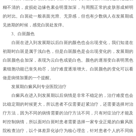
糊不清的，皮损处边缘色素会明显加深，与周围正常的皮肤形成鲜明
的对比。白斑处一般表面光滑、无异感，但也有少数病人在发展期或
见效期的时候，感觉白斑处发痒。
3、白斑颜色
白斑在进入到发展期以后白斑的颜色也会出现变化，我们知道在
初期时白斑是属于浅白色，但是白斑颜色是会出现变化的，发展期的
白斑颜色会加深，表现为云白色或瓷白色。颜色的逐渐变白表明黑色
素细胞功能已丧失殆尽，治疗难度逐渐增大。白斑颜色的变化可以看
做是病情加重的一个提醒。
发展期白癜风到专业医院治疗
白癜风在进入到发展期以后病情是非常不稳定的，治疗难度也会
比稳定期的时候更大，所以患者不仅需要赶紧治疗，还需要选择对治
疗方法，因为不同的病情需要的治疗方法不同，只有对症治疗才能及
时控制病情，所以面对白斑时患者需要选择一家专业正规的白癜风医
院检查治疗，以个体差异化诊疗为核心理念，针对患者个人的不同病