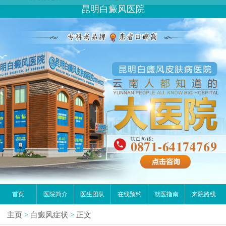
昆明白癜风医院
首页
医院简介
医生团队
在线预约
就医指南
来院路线
主页
>
白癜风症状
>
正文