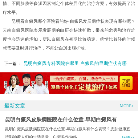
情、不同肤质等多源因素制定个体差异化的治疗方案，有效提高了治
疗水平。
昆明看白癜风哪个医院看的好-白癜风发展期症状表现有哪些呢？
云南白癜风医院
表示发展期的白斑会快速扩散，带来的危害和治疗难
度也会迅速的增加，所以白癜风在初期比较稳定、病情比较轻的时候
就需要及时进行治疗，不能让白斑出现扩散。
昆明白癜风专科医院在哪里-白癜风的早期症状有哪些呢
下一篇：
最新文章
MORE+
昆明白癜风皮肤病医院在什么位置-早期白癜风有
昆明白癜风皮肤病医院在什么位置-早期白癜风有什么表现？皮肤健康直
接影响着人们的生活质量，白癜风作为临.....
详情>>