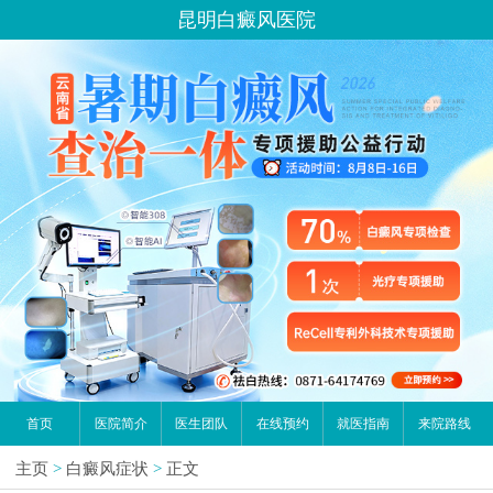
昆明白癜风医院
首页
医院简介
医生团队
在线预约
就医指南
来院路线
主页
>
白癜风症状
>
正文