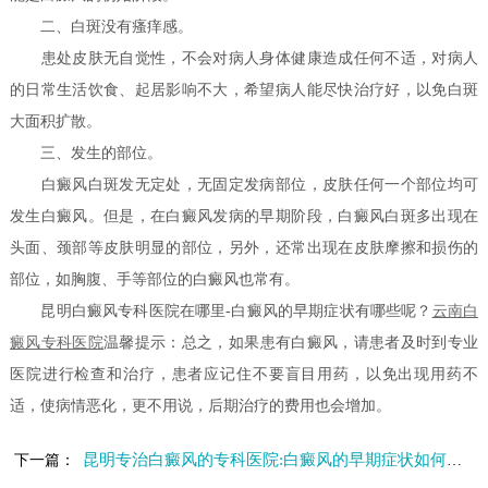
二、白斑没有瘙痒感。
患处皮肤无自觉性，不会对病人身体健康造成任何不适，对病人
的日常生活饮食、起居影响不大，希望病人能尽快治疗好，以免白斑
大面积扩散。
三、发生的部位。
白癜风白斑发无定处，无固定发病部位，皮肤任何一个部位均可
发生白癜风。但是，在白癜风发病的早期阶段，白癜风白斑多出现在
头面、颈部等皮肤明显的部位，另外，还常出现在皮肤摩擦和损伤的
部位，如胸腹、手等部位的白癜风也常有。
昆明白癜风专科医院在哪里-白癜风的早期症状有哪些呢？
云南白
癜风专科医院
温馨提示：总之，如果患有白癜风，请患者及时到专业
医院进行检查和治疗，患者应记住不要盲目用药，以免出现用药不
适，使病情恶化，更不用说，后期治疗的费用也会增加。
昆明专治白癜风的专科医院:白癜风的早期症状如何鉴别
下一篇：