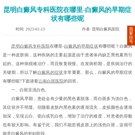
昆明白癜风专科医院在哪里-白癜风的早期症
状有哪些呢
时间: 2023-02-23
作者: 昆明白癜风医院
我
要
挂
号
昆明白癜风专科医院
在哪里-
白癜风的早期症状
有哪些呢？白癜风
是一种皮肤病，这种疾病的主要起源是由于患者体内缺乏黑色素而引
起的。这种病很难治疗，而且恢复很慢。在发病初期，是疾病治疗的
关键期，所以了解
白癜风的症状
非常重要。那么，白癜风的早期症状
有哪些呢?下面请看
云南白斑医院
的回答。
一、白斑呈浅白色。
白癜风早期，患处会有少量的黑色素脱落，而白斑多为淡白色，
其症状并不明显。但随着皮肤内黑色素的逐渐流失，皮损颜色会逐渐
加深，呈现云白、瓷白或乳白色，增加了治疗的难度，对患者的容貌
也有较大影响。有鉴于此，我们不能忽视皮肤上的浅色白斑，这很可
能是白癜风的初始阶段。