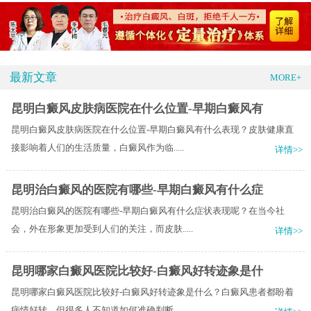
最新文章
MORE+
昆明白癜风皮肤病医院在什么位置-早期白癜风有
昆明白癜风皮肤病医院在什么位置-早期白癜风有什么表现？皮肤健康直
接影响着人们的生活质量，白癜风作为临.....
详情>>
昆明治白癜风的医院有哪些-早期白癜风有什么症
昆明治白癜风的医院有哪些-早期白癜风有什么症状表现呢？在当今社
会，外在形象更加受到人们的关注，而皮肤.....
详情>>
昆明哪家白癜风医院比较好-白癜风好转迹象是什
昆明哪家白癜风医院比较好-白癜风好转迹象是什么？白癜风患者都盼着
病情好转，但很多人不知道如何准确判断.....