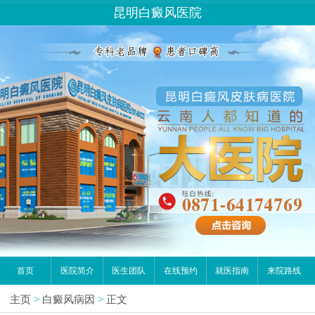
昆明白癜风医院
首页
医院简介
医生团队
在线预约
就医指南
来院路线
主页
>
白癜风病因
>
正文