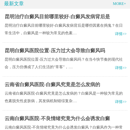
最新文章
MORE+
昆明治疗白癜风目前哪里较好-白癜风发病背后是
昆明治疗白癜风目前哪里较好-白癜风发病背后是哪些因素在捣鬼？在日
常生活中，白癜风是一种较为常见的色素.....
详情>>
昆明白癜风医院位置-压力过大会导致白癜风吗
昆明白癜风医院位置-压力过大会导致白癜风吗？在当今快节奏的现代社
会，压力仿佛成了人们生活的“常客”，.....
详情>>
云南省白癜风医院-白癜风究竟是怎么发病的
云南省白癜风医院-白癜风究竟是怎么发病的？白癜风是一种较为常见的
色素脱失性皮肤病，其发病机制错综复杂.....
详情>>
云南白癜风医院-不良情绪究竟为什么会诱发白癜
云南白癜风医院-不良情绪究竟为什么会诱发白癜风？白癜风作为一种常