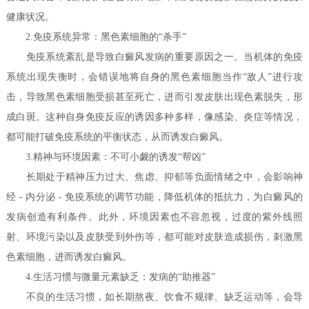
健康状况。
2.免疫系统异常：黑色素细胞的“杀手”
免疫系统紊乱是导致白癜风发病的重要原因之一。当机体的免疫
系统出现失衡时，会错误地将自身的黑色素细胞当作“敌人”进行攻
击，导致黑色素细胞受损甚至死亡，进而引发皮肤出现色素脱失，形
成白斑。这种自身免疫反应的诱因多种多样，像感染、炎症等情况，
都可能打破免疫系统的平衡状态，从而诱发白癜风。
3.精神与环境因素：不可小觑的诱发“帮凶”
长期处于精神压力过大、焦虑、抑郁等负面情绪之中，会影响神
经 - 内分泌 - 免疫系统的调节功能，降低机体的抵抗力，为白癜风的
发病创造有利条件。此外，环境因素也不容忽视，过度的紫外线照
射、环境污染以及皮肤受到外伤等，都可能对皮肤造成损伤，刺激黑
色素细胞，进而诱发白癜风。
4.生活习惯与微量元素缺乏：发病的“助推器”
不良的生活习惯，如长期熬夜、饮食不规律、缺乏运动等，会导