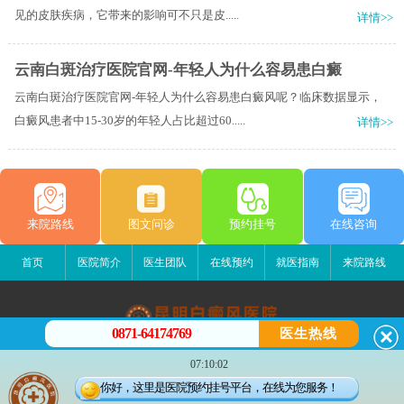
见的皮肤疾病，它带来的影响可不只是皮.....
详情>>
云南白斑治疗医院官网-年轻人为什么容易患白癜
云南白斑治疗医院官网-年轻人为什么容易患白癜风呢？临床数据显示，
白癜风患者中15-30岁的年轻人占比超过60.....
详情>>
来院路线
图文问诊
预约挂号
在线咨询
首页
医院简介
医生团队
在线预约
就医指南
来院路线
0871-64174769
医生热线
昆明白癜风医院
07:10:02
昆明市五华区护国路2号
你好，这里是医院预约挂号平台，在线为您服务！
版权所有：昆明白癜风医院