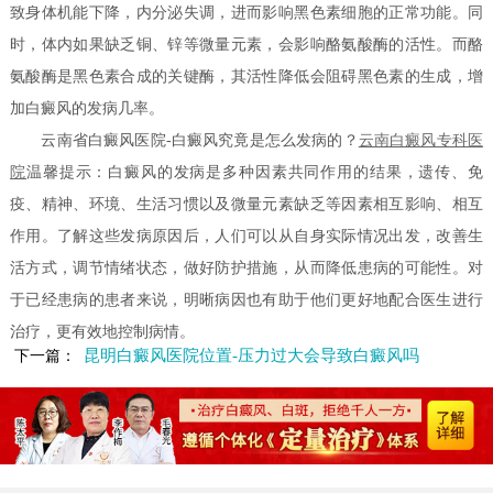
致身体机能下降，内分泌失调，进而影响黑色素细胞的正常功能。同
时，体内如果缺乏铜、锌等微量元素，会影响酪氨酸酶的活性。而酪
氨酸酶是黑色素合成的关键酶，其活性降低会阻碍黑色素的生成，增
加白癜风的发病几率。
云南省白癜风医院-白癜风究竟是怎么发病的？
云南白癜风专科医
院
温馨提示：白癜风的发病是多种因素共同作用的结果，遗传、免
疫、精神、环境、生活习惯以及微量元素缺乏等因素相互影响、相互
作用。了解这些发病原因后，人们可以从自身实际情况出发，改善生
活方式，调节情绪状态，做好防护措施，从而降低患病的可能性。对
于已经患病的患者来说，明晰病因也有助于他们更好地配合医生进行
治疗，更有效地控制病情。
昆明白癜风医院位置-压力过大会导致白癜风吗
下一篇：