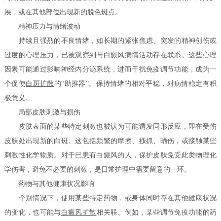
展，或在其他部位出现新的脱色斑点。
精神压力与情绪波动
持续且强烈的不良情绪，如长期的紧张焦虑、突发的精神创伤或
过度的心理压力，已被观察到与白癜风病情活动存在联系。这些心理
因素可能通过影响神经内分泌系统，进而干扰免疫调节功能，成为一
个促使
白斑扩散
的“助推器”。保持情绪的相对平稳，对病情稳定有积
极意义。
局部皮肤刺激与损伤
皮肤表面的某些特定刺激也被认为可能诱发同形反应，即在受伤
皮肤处出现新的白斑。这包括频繁的摩擦、搔抓、晒伤，或接触某些
刺激性化学物质。对于已患有白癜风的人，保护皮肤免受此类物理化
学伤害，避免不必要的刺激，是日常护理中需要留意的一环。
药物与其他健康状况影响
个别情况下，使用某些特定药物，或身体同时存在其他健康状况
的变化，也可能与
白癜风扩散
相关联。例如，某些调节免疫功能的药