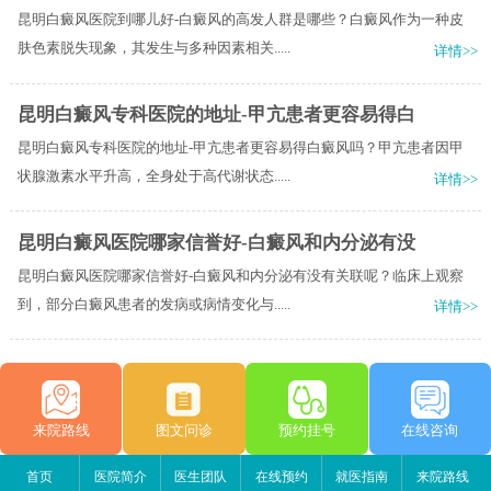
昆明白癜风医院到哪儿好-白癜风的高发人群是哪些？白癜风作为一种皮
肤色素脱失现象，其发生与多种因素相关.....
详情>>
昆明白癜风专科医院的地址-甲亢患者更容易得白
昆明白癜风专科医院的地址-甲亢患者更容易得白癜风吗？甲亢患者因甲
状腺激素水平升高，全身处于高代谢状态.....
详情>>
昆明白癜风医院哪家信誉好-白癜风和内分泌有没
昆明白癜风医院哪家信誉好-白癜风和内分泌有没有关联呢？临床上观察
到，部分白癜风患者的发病或病情变化与.....
详情>>
来院路线
图文问诊
预约挂号
在线咨询
首页
医院简介
医生团队
在线预约
就医指南
来院路线