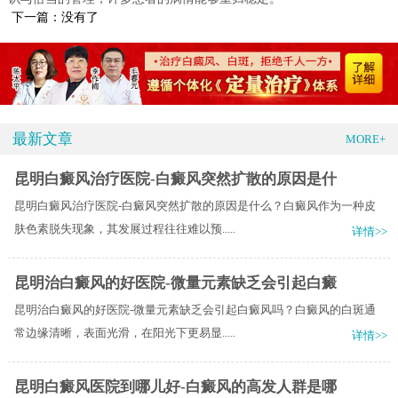
下一篇：没有了
最新文章
MORE+
昆明白癜风治疗医院-白癜风突然扩散的原因是什
昆明白癜风治疗医院-白癜风突然扩散的原因是什么？白癜风作为一种皮
肤色素脱失现象，其发展过程往往难以预.....
详情>>
昆明治白癜风的好医院-微量元素缺乏会引起白癜
昆明治白癜风的好医院-微量元素缺乏会引起白癜风吗？白癜风的白斑通
常边缘清晰，表面光滑，在阳光下更易显.....
详情>>
昆明白癜风医院到哪儿好-白癜风的高发人群是哪