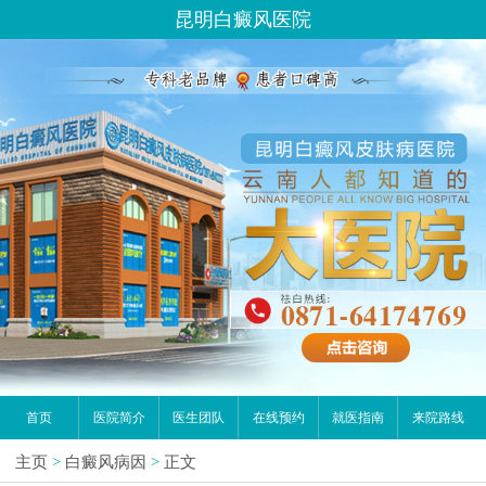
昆明白癜风医院
首页
医院简介
医生团队
在线预约
就医指南
来院路线
主页
>
白癜风病因
>
正文