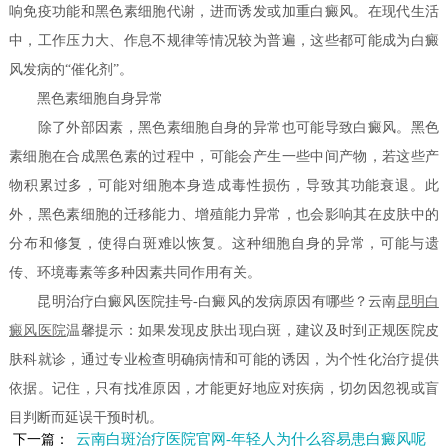
响免疫功能和黑色素细胞代谢，进而诱发或加重白癜风。在现代生活
中，工作压力大、作息不规律等情况较为普遍，这些都可能成为白癜
风发病的“催化剂”。
黑色素细胞自身异常
除了外部因素，黑色素细胞自身的异常也可能导致白癜风。黑色
素细胞在合成黑色素的过程中，可能会产生一些中间产物，若这些产
物积累过多，可能对细胞本身造成毒性损伤，导致其功能衰退。此
外，黑色素细胞的迁移能力、增殖能力异常，也会影响其在皮肤中的
分布和修复，使得白斑难以恢复。这种细胞自身的异常，可能与遗
传、环境毒素等多种因素共同作用有关。
昆明治疗白癜风医院挂号-白癜风的发病原因有哪些？云南
昆明白
癜风医院
温馨提示：如果发现皮肤出现白斑，建议及时到正规医院皮
肤科就诊，通过专业检查明确病情和可能的诱因，为个性化治疗提供
依据。记住，只有找准原因，才能更好地应对疾病，切勿因忽视或盲
目判断而延误干预时机。
云南白斑治疗医院官网-年轻人为什么容易患白癜风呢
下一篇：