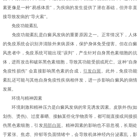
素更像是一种“易感体质”，为疾病的发生提供了潜在基础，但并非直
接导致发病的“导火索”。
免疫功能紊乱
免疫功能紊乱是白癜风发病的重要原因之一。正常情况下，人体
的免疫系统会识别并清除外来病原体，保护身体免受侵害。但在白癜
风患者中，免疫系统可能出现“误判”，产生针对自身黑色素细胞的抗
体，进而攻击和破坏黑色素细胞，导致其功能受损或死亡。这种“自身
免疫性损伤” 会直接影响黑色素的合成，
引发白斑
。此外，免疫功能
紊乱还可能与其他自身免疫性疾病相伴发，进一步影响白癜风的病情
发展。
环境与精神因素
环境刺激和精神压力是白癜风发病的常见诱发因素。皮肤外伤(如
划伤、烫伤)、过度暴晒、接触某些化学物质等，都可能直接或间接损
伤黑色素细胞，引发
局部白斑
。精神因素的影响也不容忽视，长期处
于紧张、焦虑、抑郁等负面情绪中，会导致机体神经内分泌紊乱，影