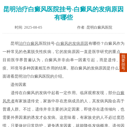
昆明治疗白癜风医院挂号-白癜风的发病原因
有哪些
时间: 2025-08-05
作者: 昆明白癜风医院
昆明
治疗白癜风
医院挂号-
白癜风的发病原因
有哪些？白癜风作为
一种常见的色素脱失性疾病，它的发病原因一直是医学研究的重点。
我
目前医学界普遍认为，白癜风并非由单一因素引起，而是遗传、免
要
挂
疫、环境等多种因素相互作用的结果。那白癜风的发病原因是什么?下
号
面请看昆明治疗白癜风医院的介绍。
遗传因素
遗传在白癜风的发病中起着一定作用。临床观察发现，部分
白癜
风患者
有家族遗传史，家族中存在患病成员的人，其发病风险会高于
普通人群。不过，遗传并非主要的决定因素，即使存在遗传倾向，也
需要外界因素的诱发才会发病。这意味着，有家族史的人不必过度恐
慌，只要做好日常防护，避免诱发因素，就能降低发病概率。遗传因