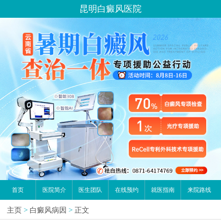
昆明白癜风医院
首页
医院简介
医生团队
在线预约
就医指南
来院路线
主页
>
白癜风病因
>
正文