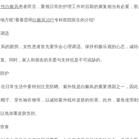
女性白癜风
患者而言，重视日常的护理工作对后期的康复相当有必要，那
地方呢?看看昆明
白癜风治疗
专科医院医生的介绍!
调适
的困扰，女性患者首先要学会心理调适。保持积极乐观的心态，减轻
恢复。同时，家人和朋友的关爱与支持也是不可或缺的。
防护
日常生活中要特别注意防晒。紫外线是白癜风的重要诱因之一，因此
戴帽子、穿长袖衣物等，以减轻紫外线对皮肤的伤害。此外，避免使用刺
，以免加重皮肤负担。
饮食