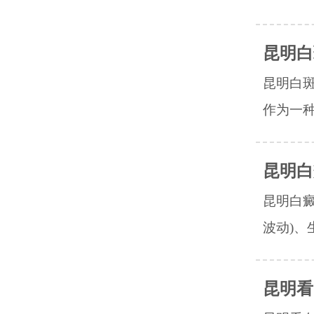
昆明白
昆明白
作为一种
昆明白
昆明白癜
波动)、
昆明看