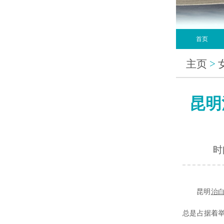
首页
主页
>
昆明
时间
昆明
治
总是占据着