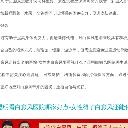
对于
白癜风患者
来说同样重要。女性患者应保持均衡的饮食，多摄入富
，如新鲜蔬菜、水果、全谷类等，以增强身体免疫力，促进皮肤健康。
锻炼
有助于提高身体免疫力，促进新陈代谢，对白癜风患者来说具有积极
适合自己的锻炼方式，如瑜伽、慢跑、游泳等，但需注意避免过度运动导
风比较出名的医院-女性患白癜风要重视什么？
昆明白癜风医院
医生说
过程中需关注心理调适、日常防护、均衡饮食和保持锻炼等方面。通过
以更好地应对白癜风带来的困扰，重拾自信与光彩。
昆明看白癜风医院哪家好点-女性得了白癜风还能