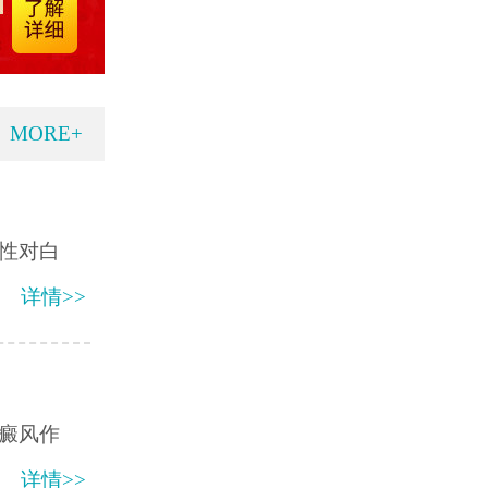
MORE+
性对白
详情>>
癜风作
详情>>