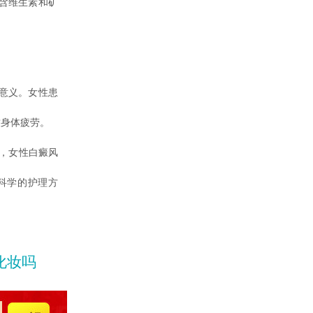
含维生素和矿
意义。女性患
致身体疲劳。
，女性白癜风
科学的护理方
化妆吗