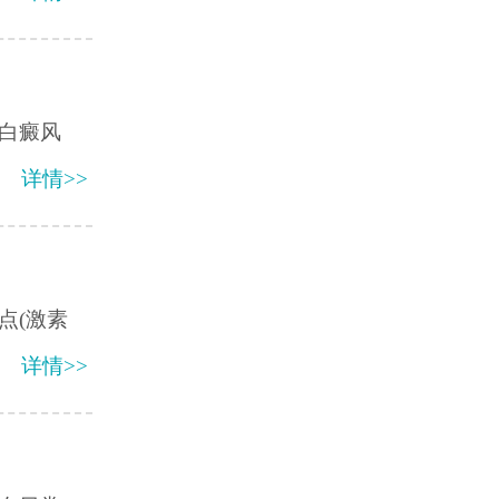
白癜风
详情>>
点(激素
详情>>