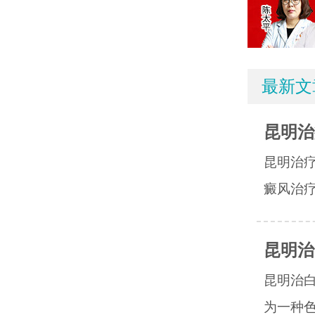
最新文
昆明治
昆明治
癜风治疗
昆明治
昆明治
为一种色