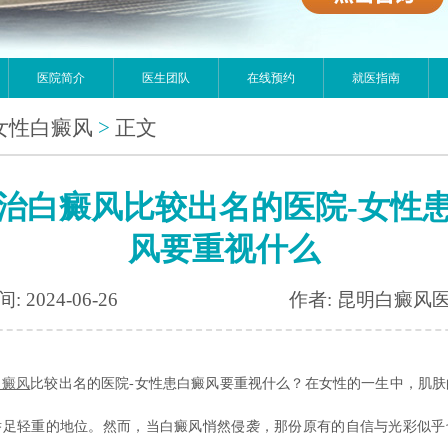
医院简介
医生团队
在线预约
就医指南
女性白癜风
>
正文
治白癜风比较出名的医院-女性
风要重视什么
: 2024-06-26
作者: 昆明白癜风
白癜风
比较出名的医院-女性患白癜风要重视什么？在女性的一生中，肌肤
举足轻重的地位。然而，当白癜风悄然侵袭，那份原有的自信与光彩似乎