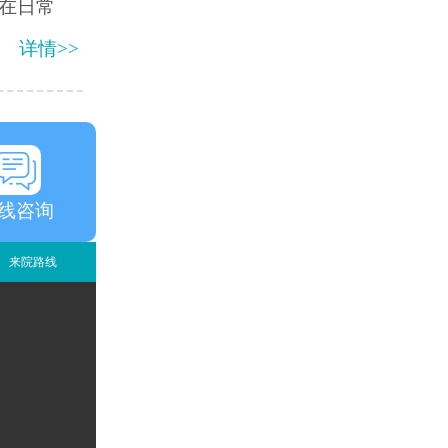
在日常
详情>>
线咨询
来院路线