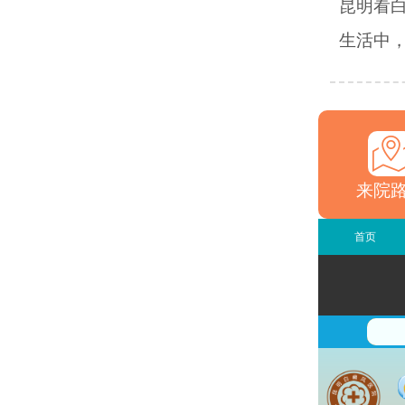
昆明看
生活中，
来院
首页