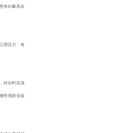
患有白癜风女
心理压力，有
，外出时应涂
激性强的化妆