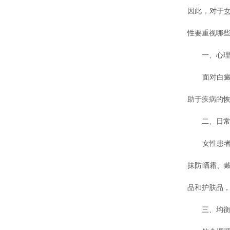
因此，对于
性要重视哪些
一、心理
面对白癜风
助于疾病的
二、日常
女性患者在
抹防晒霜、
品和护肤品
三、均衡