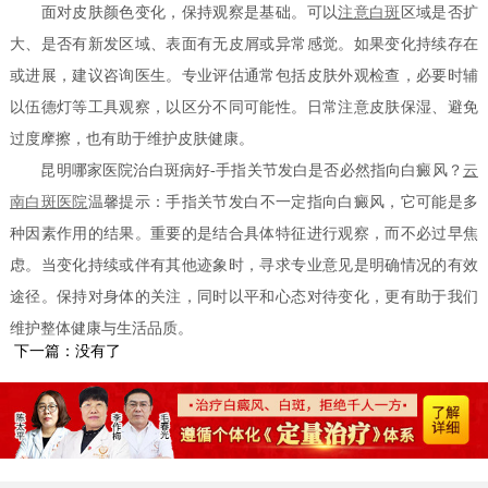
面对皮肤颜色变化，保持观察是基础。可以
注意白斑
区域是否扩
大、是否有新发区域、表面有无皮屑或异常感觉。如果变化持续存在
或进展，建议咨询医生。专业评估通常包括皮肤外观检查，必要时辅
以伍德灯等工具观察，以区分不同可能性。日常注意皮肤保湿、避免
过度摩擦，也有助于维护皮肤健康。
昆明哪家医院治白斑病好-手指关节发白是否必然指向白癜风？
云
南白斑医院
温馨提示：手指关节发白不一定指向白癜风，它可能是多
种因素作用的结果。重要的是结合具体特征进行观察，而不必过早焦
虑。当变化持续或伴有其他迹象时，寻求专业意见是明确情况的有效
途径。保持对身体的关注，同时以平和心态对待变化，更有助于我们
维护整体健康与生活品质。
下一篇：没有了