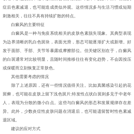
症后色素减退，也可能造成类似外观。这些情况多与生活习惯或短期
刺激相关，往往不具有持续扩散的特点。
白癜风的主要特征
白癜风是一种与免疫系统相关的皮肤色素脱失现象。其典型表现
为边界清晰的乳白色斑块，表面光滑，形态可能逐渐扩大或新增。好
发于面部、手部、关节等暴露或摩擦部位。但关键区别在于，白癜风
的白斑通常对比较明显，且随时间推移往往有变化趋势，不会因按压
或保暖而立刻恢复正常肤色。
其他需要考虑的情况
除了上述原因，还有一些情况值得关注。比如真菌感染引起的花
斑癣，也可能在皮肤上留下浅色斑片;特发性点状白斑则多见于中老年
人，表现为分散的微小白点。这些与白癜风的形态和发展规律存在差
异。此外，少数炎症性皮肤问题在消退后，也可能遗留暂时性色素减
退区域。
建议的应对方式