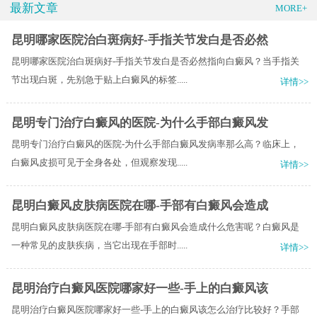
最新文章
MORE+
昆明哪家医院治白斑病好-手指关节发白是否必然
昆明哪家医院治白斑病好-手指关节发白是否必然指向白癜风？当手指关
节出现白斑，先别急于贴上白癜风的标签.....
详情>>
昆明专门治疗白癜风的医院-为什么手部白癜风发
昆明专门治疗白癜风的医院-为什么手部白癜风发病率那么高？临床上，
白癜风皮损可见于全身各处，但观察发现.....
详情>>
昆明白癜风皮肤病医院在哪-手部有白癜风会造成
昆明白癜风皮肤病医院在哪-手部有白癜风会造成什么危害呢？白癜风是
一种常见的皮肤疾病，当它出现在手部时.....
详情>>
昆明治疗白癜风医院哪家好一些-手上的白癜风该
昆明治疗白癜风医院哪家好一些-手上的白癜风该怎么治疗比较好？手部