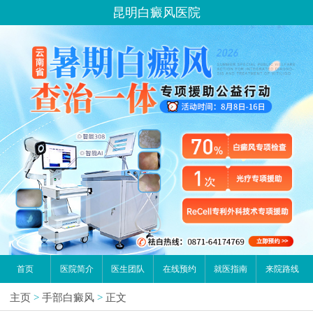
昆明白癜风医院
首页
医院简介
医生团队
在线预约
就医指南
来院路线
主页
>
手部白癜风
>
正文