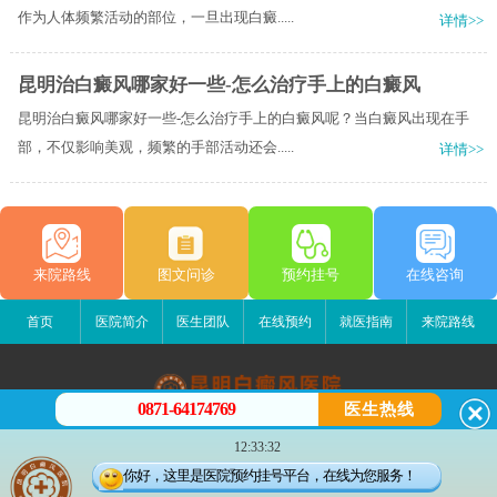
作为人体频繁活动的部位，一旦出现白癜.....
详情>>
昆明治白癜风哪家好一些-怎么治疗手上的白癜风
昆明治白癜风哪家好一些-怎么治疗手上的白癜风呢？当白癜风出现在手
部，不仅影响美观，频繁的手部活动还会.....
详情>>
来院路线
图文问诊
预约挂号
在线咨询
首页
医院简介
医生团队
在线预约
就医指南
来院路线
0871-64174769
医生热线
昆明白癜风医院
12:33:32
昆明市五华区护国路2号
你好，这里是医院预约挂号平台，在线为您服务！
版权所有：昆明白癜风医院