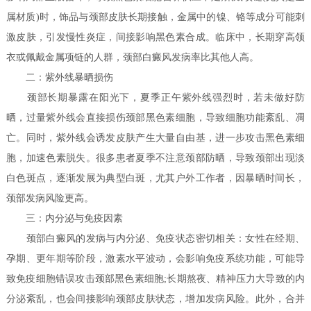
属材质)时，饰品与颈部皮肤长期接触，金属中的镍、铬等成分可能刺
激皮肤，引发慢性炎症，间接影响黑色素合成。临床中，长期穿高领
衣或佩戴金属项链的人群，颈部白癜风发病率比其他人高。
二：紫外线暴晒损伤
颈部长期暴露在阳光下，夏季正午紫外线强烈时，若未做好防
晒，过量紫外线会直接损伤颈部黑色素细胞，导致细胞功能紊乱、凋
亡。同时，紫外线会诱发皮肤产生大量自由基，进一步攻击黑色素细
胞，加速色素脱失。很多患者夏季不注意颈部防晒，导致颈部出现淡
白色斑点，逐渐发展为典型白斑，尤其户外工作者，因暴晒时间长，
颈部发病风险更高。
三：内分泌与免疫因素
颈部白癜风的发病与内分泌、免疫状态密切相关：女性在经期、
孕期、更年期等阶段，激素水平波动，会影响免疫系统功能，可能导
致免疫细胞错误攻击颈部黑色素细胞;长期熬夜、精神压力大导致的内
分泌紊乱，也会间接影响颈部皮肤状态，增加发病风险。此外，合并