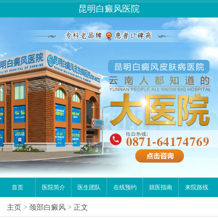
昆明白癜风医院
首页
医院简介
医生团队
在线预约
就医指南
来院路线
主页
>
颈部白癜风
>
正文