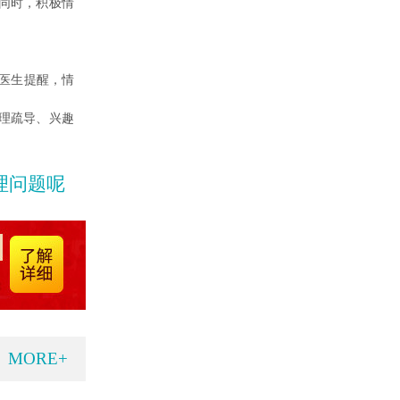
同时，积极情
医生提醒，情
理疏导、兴趣
理问题呢
MORE+