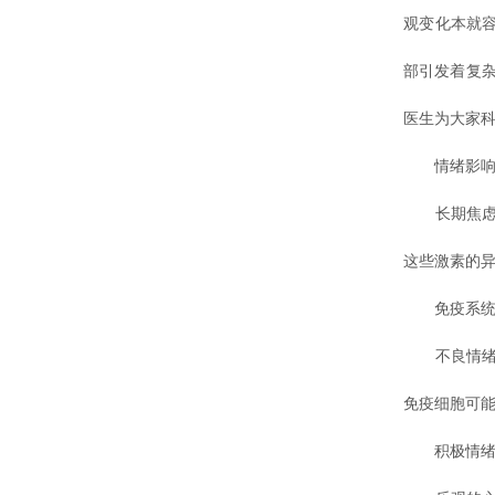
观变化本就
部引发着复
医生为大家科
情绪影响神
长期焦虑、
这些激素的
免疫系统
不良情绪会
免疫细胞可
积极情绪