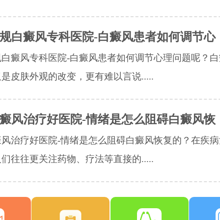
规白癜风专科医院-白癜风患者如何调节心
规白癜风专科医院-白癜风患者如何调节心理问题呢？白
是皮肤外观的改变，更有难以言说.....
癜风治疗好医院-情绪是怎么阻碍白癜风恢
癜风治疗好医院-情绪是怎么阻碍白癜风恢复的？在疾病
们往往更关注药物、疗法等直接的.....