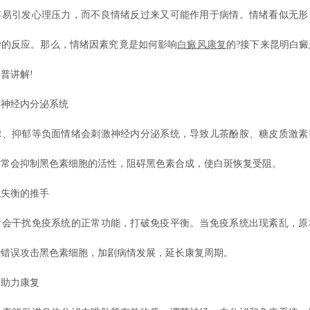
容易引发心理压力，而不良情绪反过来又可能作用于病情。情绪看似无形
杂的反应。那么，情绪因素究竟是如何影响
白癜风康复
的?接下来昆明白
普讲解!
经内分泌系统
抑郁等负面情绪会刺激神经内分泌系统，导致儿茶酚胺、糖皮质激素
异常会抑制黑色素细胞的活性，阻碍黑色素合成，使白斑恢复受阻。
失衡的推手
干扰免疫系统的正常功能，打破免疫平衡。当免疫系统出现紊乱，原
能错误攻击黑色素细胞，加剧病情发展，延长康复周期。
助力康复