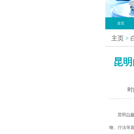
首页
主页
>
昆明
时间
昆明
白
物、疗法等