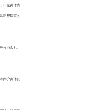
，却在身体内
癜风正规医院的
等分泌紊乱。
本保护身体的