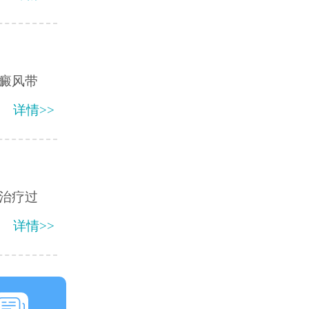
癜风带
详情>>
治疗过
详情>>