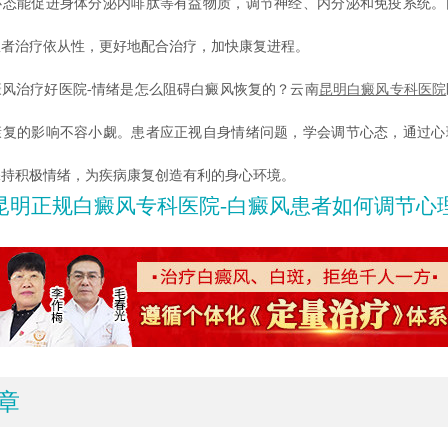
能促进身体分泌内啡肽等有益物质，调节神经、内分泌和免疫系统。
患者治疗依从性，更好地配合治疗，加快康复进程。
治疗好医院-情绪是怎么阻碍白癜风恢复的？云南
昆明白癜风专科医院
康复的影响不容小觑。患者应正视自身情绪问题，学会调节心态，通过心
保持积极情绪，为疾病康复创造有利的身心环境。
昆明正规白癜风专科医院-白癜风患者如何调节心
章