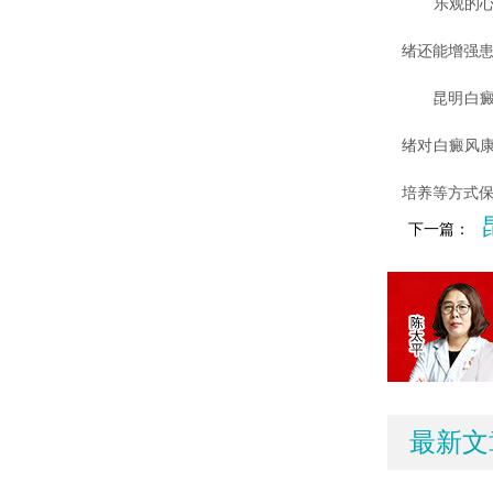
乐观的心态
绪还能增强
昆明白癜风
绪对白癜风
培养等方式
下一篇：
最新文