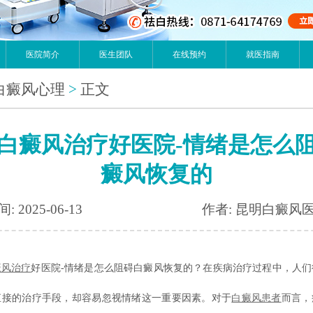
医院简介
医生团队
在线预约
就医指南
白癜风心理
>
正文
白癜风治疗好医院-情绪是怎么
癜风恢复的
: 2025-06-13
作者: 昆明白癜风
癜风治疗
好医院-情绪是怎么阻碍白癜风恢复的？在疾病治疗过程中，人们
直接的治疗手段，却容易忽视情绪这一重要因素。对于
白癜风患者
而言，