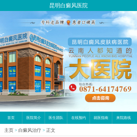
昆明白癜风医院
首页
医院简介
医生团队
在线预约
就医指南
来院路线
主页
>
白癜风治疗
>
正文