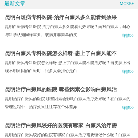
最新文章
MORE+
昆明白斑病专科医院-治疗白癜风多久能看到效果
昆明白斑病专科医院-治疗白癜风多久能看到效果呢？面对白癜风，耐心
与科学认知同样重要。该病并非简单的皮.....
详情>>
昆明白癜风专科医院怎么样呀-患上了白癜风能不
昆明白癜风专科医院怎么样呀-患上了白癜风能不能治好呢？当皮肤上出
现不明原因的白斑时，很多人会担心是白.....
详情>>
昆明治疗白癜风的医院-哪些因素会影响白癜风治
昆明治疗白癜风的医院-哪些因素会影响白癜风治疗效果呢？在白癜风的
管理过程中，治疗效果往往存在个体差异.....
详情>>
昆明治疗白癜风较好的医院有哪家-白癜风治疗需
昆明治疗白癜风较好的医院有哪家-白癜风治疗需要谨记什么呢？白癜风