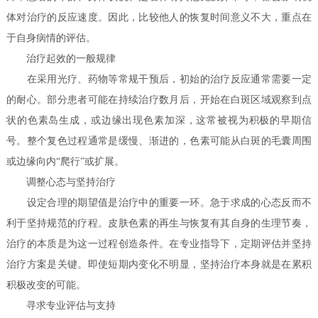
体对治疗的反应速度。因此，比较他人的恢复时间意义不大，重点在
于自身病情的评估。
治疗起效的一般规律
在采用光疗、药物等常规干预后，初始的治疗反应通常需要一定
的耐心。部分患者可能在持续治疗数月后，开始在白斑区域观察到点
状的色素岛生成，或边缘出现色素加深，这常被视为积极的早期信
号。整个复色过程通常是缓慢、渐进的，色素可能从白斑的毛囊周围
或边缘向内“爬行”或扩展。
调整心态与坚持治疗
设定合理的期望值是治疗中的重要一环。急于求成的心态反而不
利于坚持规范的疗程。皮肤色素的再生与恢复有其自身的生理节奏，
治疗的本质是为这一过程创造条件。在专业指导下，定期评估并坚持
治疗方案是关键。即使短期内变化不明显，坚持治疗本身就是在累积
积极改变的可能。
寻求专业评估与支持