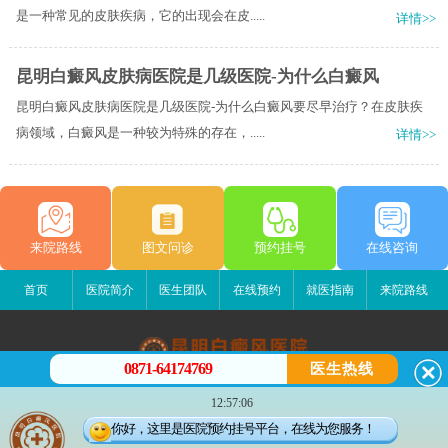
是一种常见的皮肤疾病，它的出现会在皮.....
详情>>
昆明白癜风皮肤病医院是几级医院-为什么白癜风
昆明白癜风皮肤病医院是几级医院-为什么白癜风要尽早治疗？在皮肤疾
病领域，白癜风是一种较为特殊的存在，.....
详情>>
来院路线
图文问诊
预约挂号
在线咨询
首页
医院简介
医生团队
在线预约
就医指南
来院路线
0871-64174769
医生热线
昆明白癜风医院
12:57:06
昆明市五华区护国路2号
你好，这里是医院预约挂号平台，在线为您服务！
版权所有：昆明白癜风医院