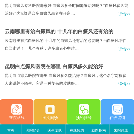
昆明白癜风专科医院哪家好-白癜风多长时间能够治好呢？“白癜风多久能
治好?”这无疑是众多白癜风患者在开启.....
详情>>
云南哪里有治白癜风的-十几年的白癜风还有治的
云南哪里有治白癜风的-十几年的白癜风还有治的必要吗？当白癜风陪伴
自己走过了十几个春秋，许多患者心中难.....
详情>>
昆明白点癫风医院在哪里-白癜风多久能治好
昆明白点癫风医院在哪里-白癜风多久能治好？白癜风，这个名字对很多
人来说并不陌生。它是一种复杂的皮肤疾.....
详情>>
来院路线
图文问诊
预约挂号
在线咨询
首页
医院简介
医生团队
在线预约
就医指南
来院路线