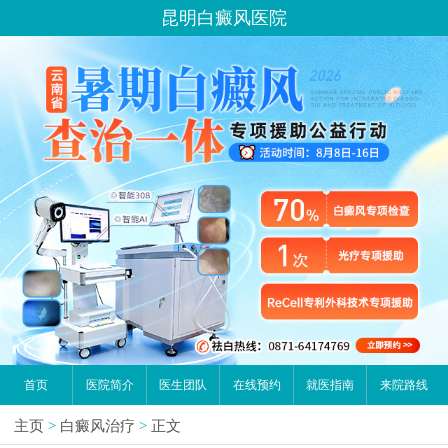
昆明白癜风医院
首页
医院简介
医生团队
在线预约
就医指南
来院路线
主页
>
白癜风治疗
>
正文