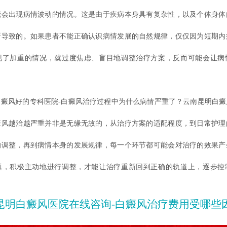
能会出现病情波动的情况。这是由于疾病本身具有复杂性，以及个体身体
所导致的。如果患者不能正确认识病情发展的自然规律，仅仅因为短期内
现了加重的情况，就过度焦虑、盲目地调整治疗方案，反而可能会让病
风好的专科医院-白癜风治疗过程中为什么病情严重了？云南昆明白癜
癜风越治越严重并非是无缘无故的，从治疗方案的适配程度，到日常护理
的调整，再到病情本身的发展规律，每一个环节都可能会对治疗的效果产
题，积极主动地进行调整，才能让治疗重新回到正确的轨道上，逐步控
昆明白癜风医院在线咨询-白癜风治疗费用受哪些因素