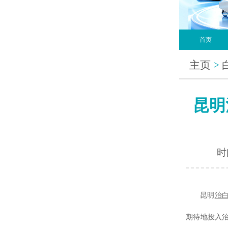
首页
主页
>
昆明
时间
昆明
治
期待地投入