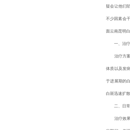
疑会让他们
不少因素会
面云南昆明
一、治疗方
治疗方案并
体质以及发
于进展期的
白斑迅速扩
二、日常护
治疗效果的