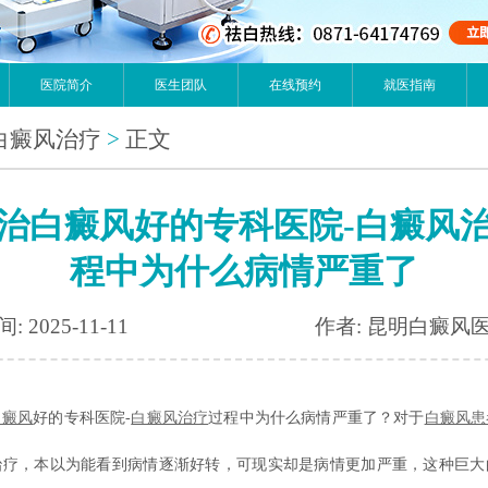
医院简介
医生团队
在线预约
就医指南
白癜风治疗
>
正文
治白癜风好的专科医院-白癜风
程中为什么病情严重了
: 2025-11-11
作者: 昆明白癜风
白癜风
好的专科医院-
白癜风治疗
过程中为什么病情严重了？对于
白癜风患
治疗，本以为能看到病情逐渐好转，可现实却是病情更加严重，这种巨大