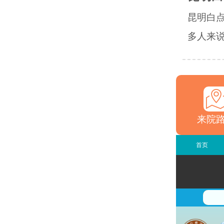
昆明白
多人来说
来院
首页