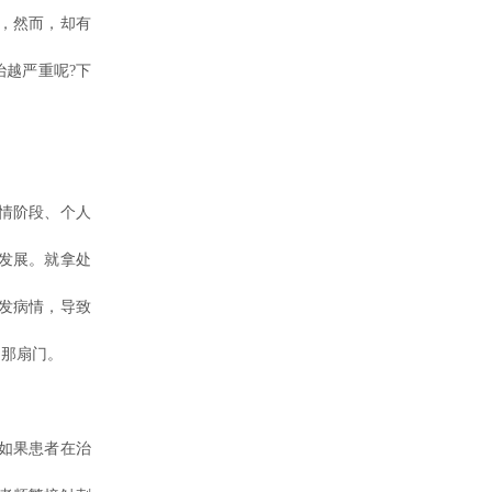
，然而，却有
越严重呢?下
情阶段、个人
发展。就拿处
发病情，导致
的那扇门。
如果患者在治