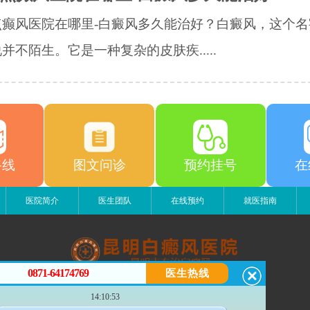
点癫风医院在哪里-白癜风多久能治好？白癜风，这个名
并不陌生。它是一种复杂的皮肤疾.....
路线
图文问诊
预约挂号
在
医院简介
医生团队
在线预约
就医指南
0871-64174769
医生热线
昆明白癜风医院
14:10:53
昆明市五华区护国路2号