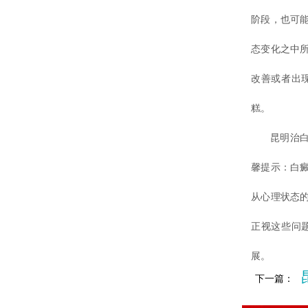
阶段，也可
态变化之中
改善或者出
糕。
昆明治白癜
馨提示：白
从心理状态
正视这些问
展。
下一篇：