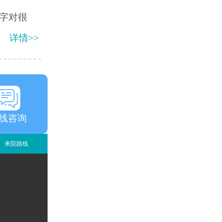
字对很
详情>>
线咨询
来院路线