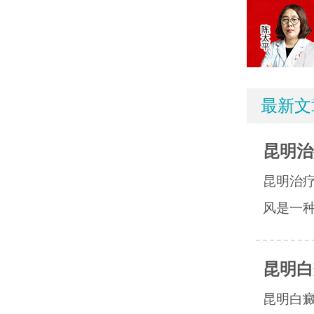
最新文
昆明治
昆明治
风是一种
昆明白
昆明白