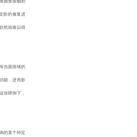
者频繁接触刺
皮肤的修复进
自然就难以得
等负面情绪的
功能，进而影
这张牌倒下，
病的某个特定