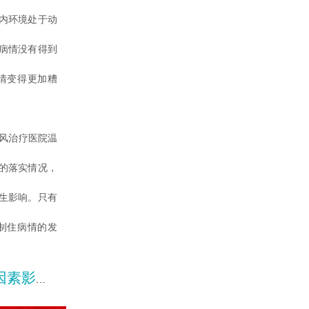
内环境处于动
病情没有得到
情变得更加糟
风治疗医院温
的落实情况，
生影响。只有
制住病情的发
影响呢