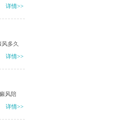
详情>>
癜风多久
详情>>
癜风陪
详情>>