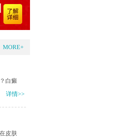
MORE+
？白癜
详情>>
在皮肤