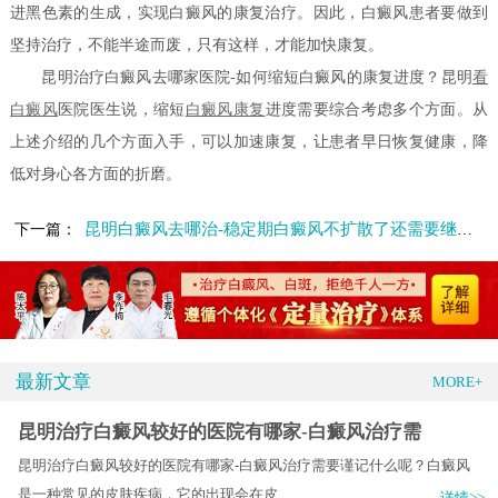
进黑色素的生成，实现白癜风的康复治疗。因此，白癜风患者要做到
坚持治疗，不能半途而废，只有这样，才能加快康复。
昆明治疗白癜风去哪家医院-如何缩短白癜风的康复进度？昆明
看
白癜风
医院医生说，缩短
白癜风康复
进度需要综合考虑多个方面。从
上述介绍的几个方面入手，可以加速康复，让患者早日恢复健康，降
低对身心各方面的折磨。
昆明白癜风去哪治-稳定期白癜风不扩散了还需要继续治疗吗
下一篇：
最新文章
MORE+
昆明治疗白癜风较好的医院有哪家-白癜风治疗需
昆明治疗白癜风较好的医院有哪家-白癜风治疗需要谨记什么呢？白癜风
是一种常见的皮肤疾病，它的出现会在皮.....
详情>>