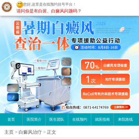
请问你是有白斑、白癜风问题吗？
昆明白癜风医院
首页
医院简介
医生团队
在线预约
就医指南
来院路线
主页
>
白癜风治疗
>
正文