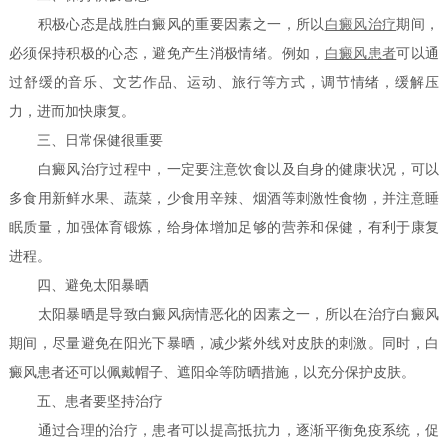
积极心态是战胜白癜风的重要因素之一，所以
白癜风治疗
期间，
必须保持积极的心态，避免产生消极情绪。例如，
白癜风患者
可以通
过舒缓的音乐、文艺作品、运动、旅行等方式，调节情绪，缓解压
力，进而加快康复。
三、日常保健很重要
白癜风治疗过程中，一定要注意饮食以及自身的健康状况，可以
多食用新鲜水果、蔬菜，少食用辛辣、烟酒等刺激性食物，并注意睡
眠质量，加强体育锻炼，给身体增加足够的营养和保健，有利于康复
进程。
四、避免太阳暴晒
太阳暴晒是导致白癜风病情恶化的因素之一，所以在治疗白癜风
期间，尽量避免在阳光下暴晒，减少紫外线对皮肤的刺激。同时，白
癜风患者还可以佩戴帽子、遮阳伞等防晒措施，以充分保护皮肤。
五、患者要坚持治疗
通过合理的治疗，患者可以提高抵抗力，逐渐平衡免疫系统，促