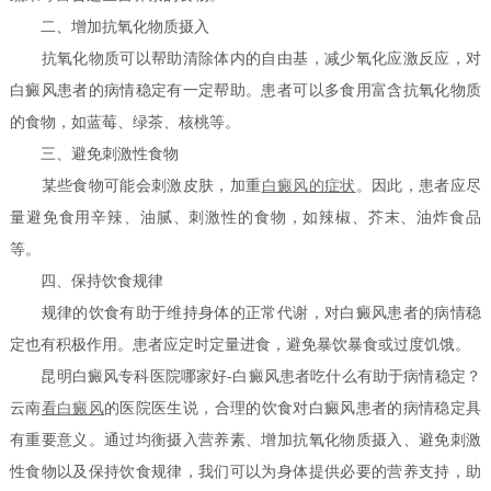
二、增加抗氧化物质摄入
抗氧化物质可以帮助清除体内的自由基，减少氧化应激反应，对
白癜风患者的病情稳定有一定帮助。患者可以多食用富含抗氧化物质
的食物，如蓝莓、绿茶、核桃等。
三、避免刺激性食物
某些食物可能会刺激皮肤，加重
白癜风的症状
。因此，患者应尽
量避免食用辛辣、油腻、刺激性的食物，如辣椒、芥末、油炸食品
等。
四、保持饮食规律
规律的饮食有助于维持身体的正常代谢，对白癜风患者的病情稳
定也有积极作用。患者应定时定量进食，避免暴饮暴食或过度饥饿。
昆明白癜风专科医院哪家好-白癜风患者吃什么有助于病情稳定？
云南
看白癜风
的医院医生说，合理的饮食对白癜风患者的病情稳定具
有重要意义。通过均衡摄入营养素、增加抗氧化物质摄入、避免刺激
性食物以及保持饮食规律，我们可以为身体提供必要的营养支持，助