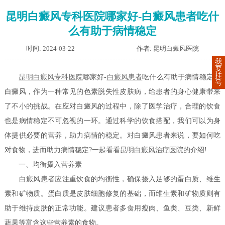
昆明白癜风专科医院哪家好-白癜风患者吃什
么有助于病情稳定
时间: 2024-03-22
作者: 昆明白癜风医院
我
要
挂
昆明白癜风专科医院
哪家好-
白癜风患者
吃什么有助于病情稳定？
号
白癜风，作为一种常见的色素脱失性皮肤病，给患者的身心健康带来
了不小的挑战。在应对白癜风的过程中，除了医学治疗，合理的饮食
也是病情稳定不可忽视的一环。通过科学的饮食搭配，我们可以为身
体提供必要的营养，助力病情的稳定。对白癜风患者来说，要如何吃
对食物，进而助力病情稳定?一起看看昆明
白癜风治疗
医院的介绍!
一、均衡摄入营养素
白癜风患者应注重饮食的均衡性，确保摄入足够的蛋白质、维生
素和矿物质。蛋白质是皮肤细胞修复的基础，而维生素和矿物质则有
助于维持皮肤的正常功能。建议患者多食用瘦肉、鱼类、豆类、新鲜
蔬果等富含这些营养素的食物。