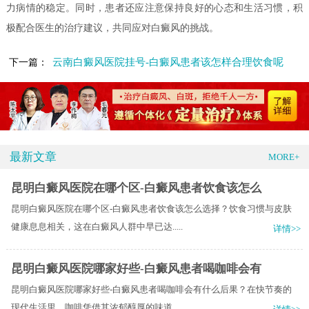
力病情的稳定。同时，患者还应注意保持良好的心态和生活习惯，积
极配合医生的治疗建议，共同应对白癜风的挑战。
云南白癜风医院挂号-白癜风患者该怎样合理饮食呢
下一篇：
最新文章
MORE+
昆明白癜风医院在哪个区-白癜风患者饮食该怎么
昆明白癜风医院在哪个区-白癜风患者饮食该怎么选择？饮食习惯与皮肤
健康息息相关，这在白癜风人群中早已达.....
详情>>
昆明白癜风医院哪家好些-白癜风患者喝咖啡会有
昆明白癜风医院哪家好些-白癜风患者喝咖啡会有什么后果？在快节奏的
现代生活里，咖啡凭借其浓郁醇厚的味道.....