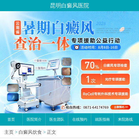
昆明白癜风医院
首页
医院简介
医生团队
在线预约
就医指南
来院路线
主页
>
白癜风饮食
>
正文