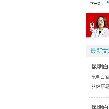
下一篇：
最新文
昆明白
昆明白
肤健康息
昆明白