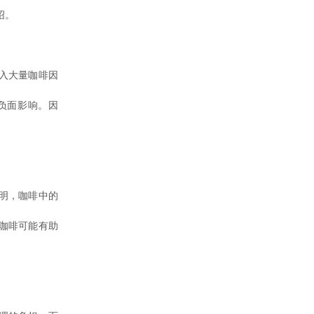
绍。
入大量咖啡因
负面影响。因
明，咖啡中的
咖啡可能有助