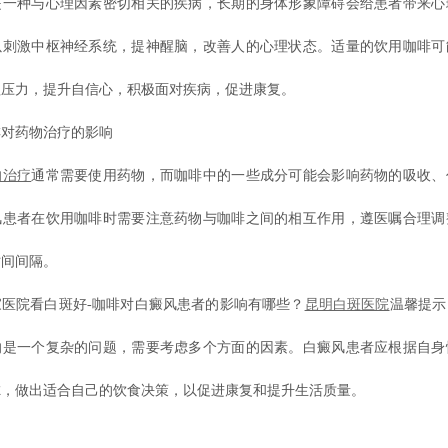
种与心理因素密切相关的疾病，长期的身体形象障碍会给患者带来心
以刺激中枢神经系统，提神醒脑，改善人的心理状态。适量的饮用咖啡可
理压力，提升自信心，积极面对疾病，促进康复。
药物治疗的影响
的治疗
通常需要使用药物，而咖啡中的一些成分可能会影响药物的吸收、
风患者在饮用咖啡时需要注意药物与咖啡之间的相互作用，遵医嘱合理调
时间间隔。
院看白斑好-咖啡对白癜风患者的影响有哪些？
昆明白斑医院
温馨提示
响是一个复杂的问题，需要考虑多个方面的因素。白癜风患者应根据自身
虑，做出适合自己的饮食决策，以促进康复和提升生活质量。