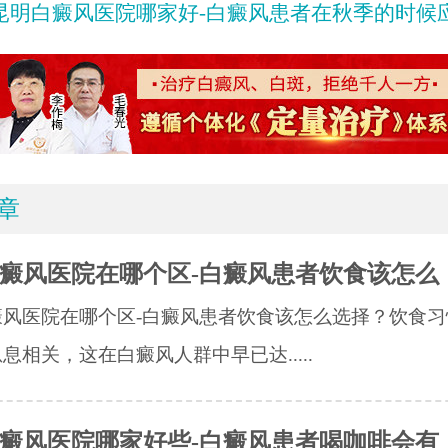
昆明白癜风医院哪家好-白癜风患者在秋季的时候应该吃
章
癜风医院在哪个区-白癜风患者饮食该怎么
癜风医院在哪个区-白癜风患者饮食该怎么选择？饮食习
息相关，这在白癜风人群中早已达.....
癜风医院哪家好些-白癜风患者喝咖啡会有