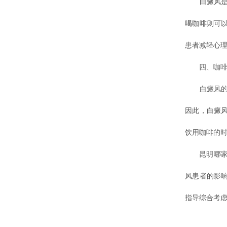
白癜风是一
喝咖啡则可
患者减轻心
四、咖啡对
白癜风
因此，白癜
饮用咖啡的
昆明哪家医
风患者的影
指导综合考