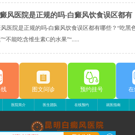
癜风医院是正规的吗-白癜风饮食误区都有
风医院是正规的吗-白癜风饮食误区都有哪些？“吃黑
“不能吃含维生素C的水果”“.....
路线
图文问诊
预约挂号
在
医院简介
医生团队
在线预约
就医指南