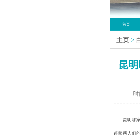
首页
主页
>
昆明
时间
昆明哪家
能唤醒人们