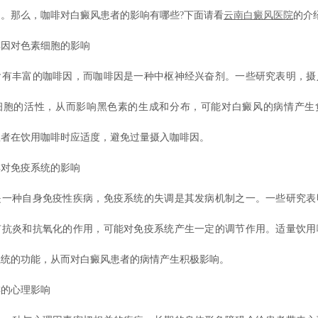
。那么，咖啡对白癜风患者的影响有哪些?下面请看
云南白癜风医院
的介
对色素细胞的影响
丰富的咖啡因，而咖啡因是一种中枢神经兴奋剂。一些研究表明，摄
细胞的活性，从而影响黑色素的生成和分布，可能对白癜风的病情产生
患者在饮用咖啡时应适度，避免过量摄入咖啡因。
免疫系统的影响
种自身免疫性疾病，免疫系统的失调是其发病机制之一。一些研究表
有抗炎和抗氧化的作用，可能对免疫系统产生一定的调节作用。适量饮用
系统的功能，从而对白癜风患者的病情产生积极影响。
的心理影响