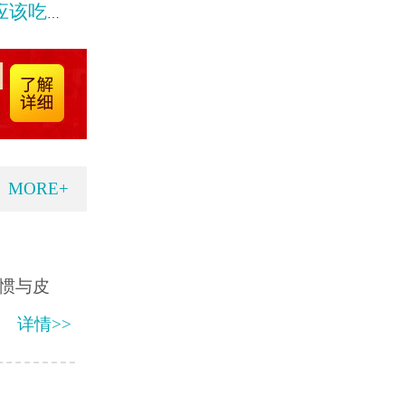
些什么
MORE+
惯与皮
详情>>