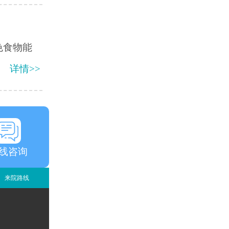
色食物能
详情>>
线咨询
来院路线