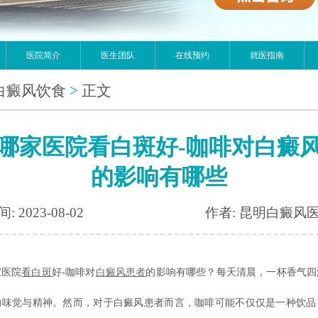
医院简介
医生团队
在线预约
就医指南
白癜风饮食
>
正文
哪家医院看白斑好-咖啡对白癜
的影响有哪些
: 2023-08-02
作者: 昆明白癜风
医院
看白斑
好-咖啡对
白癜风患者
的影响有哪些？每天清晨，一杯香气四
的味觉与精神。然而，对于白癜风患者而言，咖啡可能不仅仅是一种饮品