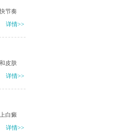
快节奏
详情>>
和皮肤
详情>>
上白癜
详情>>