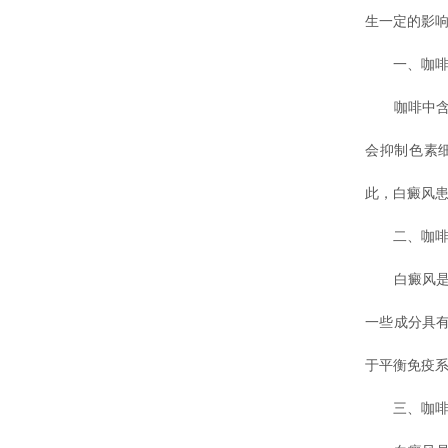
生一定的影响
一、咖啡因
咖啡中含有
会抑制色素
此，白癜风
二、咖啡对
白癜风是一
一些成分具
于平衡免疫
三、咖啡