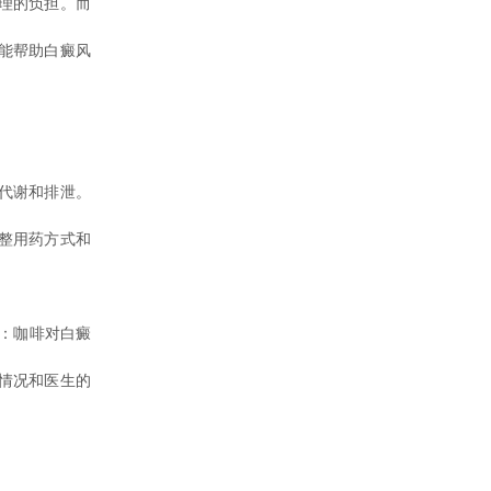
理的负担。而
能帮助白癜风
代谢和排泄。
整用药方式和
：咖啡对白癜
情况和医生的