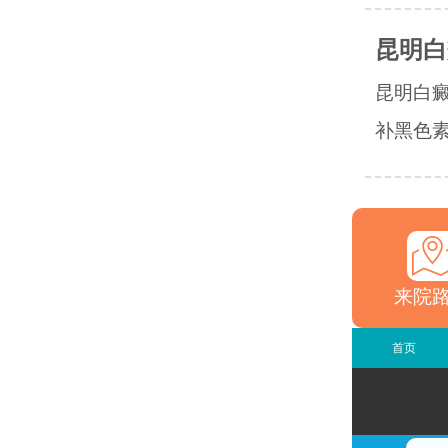
昆明白
昆明白癜
补黑色素”
来院
首页