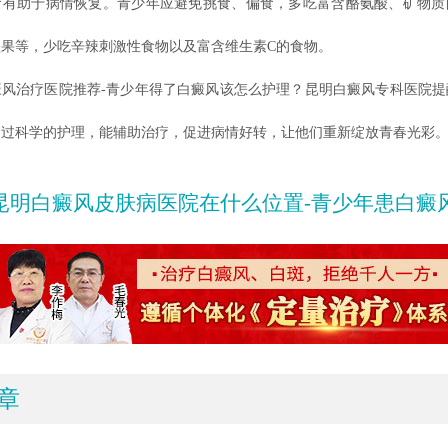
助于病情恢复。青少年应避免挑食、偏食，多吃富含酪氨酸、矿物质
果等，少吃辛辣刺激性食物以及富含维生素C的食物。
治疗医院推荐-青少年得了白癜风该怎么护理？昆明白癜风专科医院提
通过科学的护理，能辅助治疗，促进病情好转，让他们重新绽放青春光彩
昆明白癜风皮肤病医院在什么位置-青少年患白癜风为什么
章