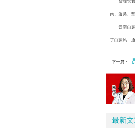
合理饮食有
肉、蛋类、坚
云南白癜风
了白癜风，
下一篇：
最新文