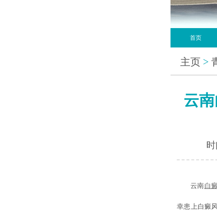
首页
主页
>
云南
时间
云南
白
幸患上白癜