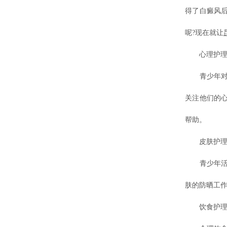
得了白癜风
呢?现在就让
心理护
青少年对自
关注他们的
帮助。
皮肤护
青少年活泼
肤的防晒工
饮食护