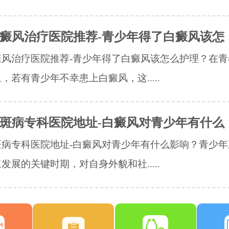
癜风治疗医院推荐-青少年得了白癜风该怎
癜风治疗医院推荐-青少年得了白癜风该怎么护理？在青
，若有青少年不幸患上白癜风，这.....
斑病专科医院地址-白癜风对青少年有什么
斑病专科医院地址-白癜风对青少年有什么影响？青少年
发展的关键时期，对自身外貌和社.....