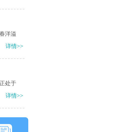
春洋溢
详情>>
正处于
详情>>