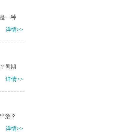
是一种
详情>>
？暑期
详情>>
早治？
详情>>