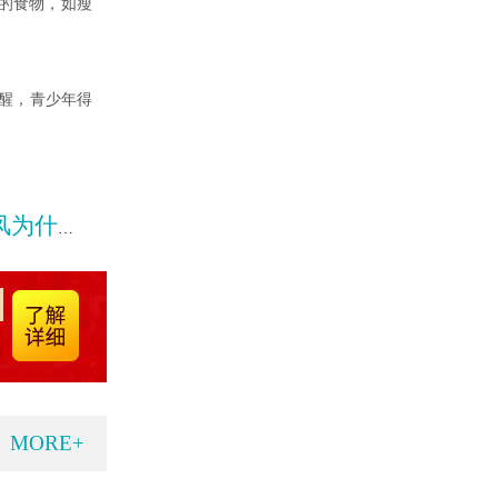
的食物，如瘦
醒，青少年得
。
要趁早治
MORE+