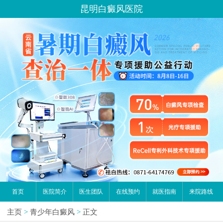
昆明白癜风医院
首页
医院简介
医生团队
在线预约
就医指南
来院路线
主页
>
青少年白癜风
>
正文