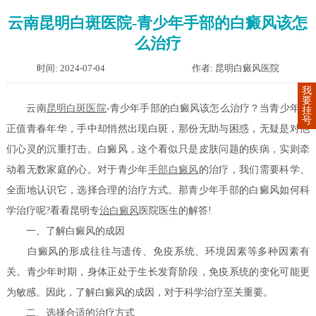
云南昆明白斑医院-青少年手部的白癜风该怎
么治疗
时间: 2024-07-04
作者: 昆明白癜风医院
我
要
云南
昆明白斑医院
-青少年手部的白癜风该怎么治疗？当青少年们
挂
号
正值青春年华，手中却悄然出现白斑，那份无助与困惑，无疑是对他
们心灵的沉重打击。白癜风，这个看似只是皮肤问题的疾病，实则牵
动着无数家庭的心。对于青少年
手部白癜风
的治疗，我们需要科学、
全面地认识它，选择合理的治疗方式。那青少年手部的白癜风如何科
学治疗呢?看看昆明专
治白癜风
医院医生的解答!
一、了解白癜风的成因
白癜风的形成往往与遗传、免疫系统、环境因素等多种因素有
关。青少年时期，身体正处于生长发育阶段，免疫系统的变化可能更
为敏感。因此，了解白癜风的成因，对于科学治疗至关重要。
二、选择合适的治疗方式