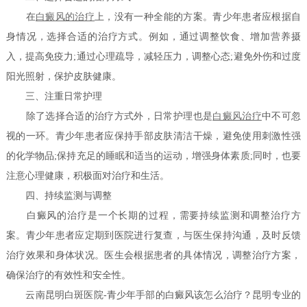
在
白癜风的治疗
上，没有一种全能的方案。青少年患者应根据自
身情况，选择合适的治疗方式。例如，通过调整饮食、增加营养摄
入，提高免疫力;通过心理疏导，减轻压力，调整心态;避免外伤和过度
阳光照射，保护皮肤健康。
三、注重日常护理
除了选择合适的治疗方式外，日常护理也是
白癜风治疗
中不可忽
视的一环。青少年患者应保持手部皮肤清洁干燥，避免使用刺激性强
的化学物品;保持充足的睡眠和适当的运动，增强身体素质;同时，也要
注意心理健康，积极面对治疗和生活。
四、持续监测与调整
白癜风的治疗是一个长期的过程，需要持续监测和调整治疗方
案。青少年患者应定期到医院进行复查，与医生保持沟通，及时反馈
治疗效果和身体状况。医生会根据患者的具体情况，调整治疗方案，
确保治疗的有效性和安全性。
云南昆明白斑医院-青少年手部的白癜风该怎么治疗？昆明专业的