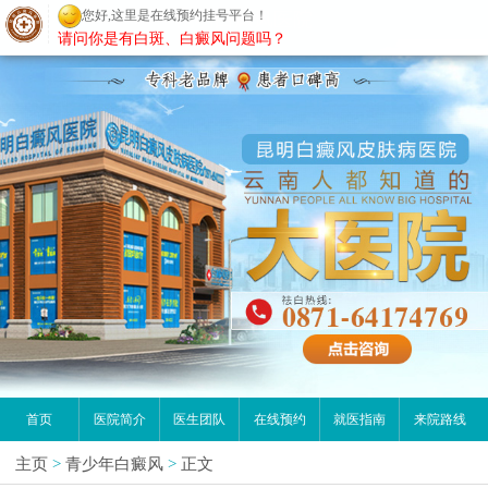
您好,这里是在线预约挂号平台！
昆明白癜风医院
请问你是有白斑、白癜风问题吗？
首页
医院简介
医生团队
在线预约
就医指南
来院路线
主页
>
青少年白癜风
>
正文