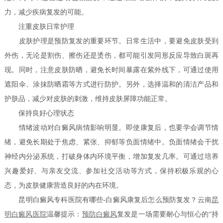
力，减少疾病复发的可能。
注重皮肤日常护理
皮肤护理是预防复发的重要环节。日常生活中，要避免皮肤受到
外伤，无论是割伤、擦伤还是烫伤，都可能引发同形反应导致白斑再
现。同时，注意皮肤防晒，避免长时间暴露在紫外线下，可通过使用
遮阳伞、涂抹防晒霜等方式进行防护。另外，选择温和的清洁产品和
护肤品，减少对皮肤的刺激，维持皮肤屏障功能正常。
保持良好心理状态
情绪波动对白癜风病情影响明显。即使康复后，也要学会调节情
绪，避免长期处于焦虑、紧张、抑郁等负面情绪中。负面情绪会干扰
神经内分泌系统，打破身体内环境平衡，增加复发几率。可通过培养
兴趣爱好、与亲友交流、参加社交活动等方式，保持积极乐观的心
态，为皮肤健康营造良好的内在环境。
昆明白癜风专科医院有哪些-白癜风康复后怎么预防复发？云南
昆
明白癜风医院
温馨提示：
预防白癜风
复发是一场需要耐心与恒心的“持