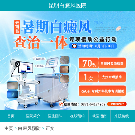
昆明白癜风医院
首页
医院简介
医生团队
在线预约
就医指南
来院路线
主页
>
白癜风预防
>
正文