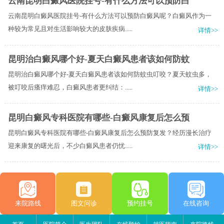
云南昆明白癜风医院挂号-有什么方法可以预防白
云南昆明白癜风医院挂号-有什么方法可以预防白癜风呢？白癜风作为一
种较为常见且对生活影响较大的皮肤疾病.....
详情>>
昆明治白癜风哪个好-夏天白癜风患者该如何防蚊
昆明治白癜风哪个好-夏天白癜风患者该如何防蚊虫叮咬？夏天蚊虫多，
被叮咬后瘙痒难忍，白癜风患者更纠结：.....
详情>>
昆明白癜风专科医院有哪些-白癜风康复后怎么预
昆明白癜风专科医院有哪些-白癜风康复后怎么预防复发？经历漫长治疗
迎来康复的曙光后，不少白癜风患者仍忧.....
详情>>
来院路线
图文问诊
预约挂号
在线咨询