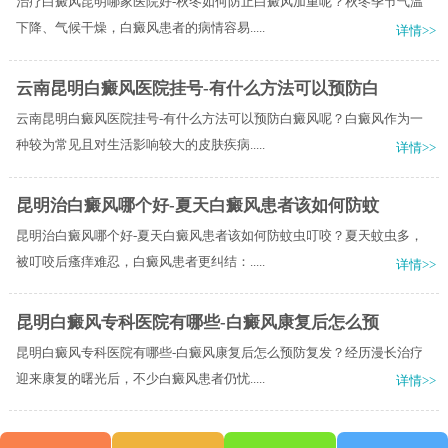
治疗白癜风昆明哪家医院好-秋冬如何防止白癜风加重呢？秋冬季节气温
下降、气候干燥，白癜风患者的病情容易.....
详情>>
云南昆明白癜风医院挂号-有什么方法可以预防白
云南昆明白癜风医院挂号-有什么方法可以预防白癜风呢？白癜风作为一
种较为常见且对生活影响较大的皮肤疾病.....
详情>>
昆明治白癜风哪个好-夏天白癜风患者该如何防蚊
昆明治白癜风哪个好-夏天白癜风患者该如何防蚊虫叮咬？夏天蚊虫多，
被叮咬后瘙痒难忍，白癜风患者更纠结：.....
详情>>
昆明白癜风专科医院有哪些-白癜风康复后怎么预
昆明白癜风专科医院有哪些-白癜风康复后怎么预防复发？经历漫长治疗
迎来康复的曙光后，不少白癜风患者仍忧.....
详情>>