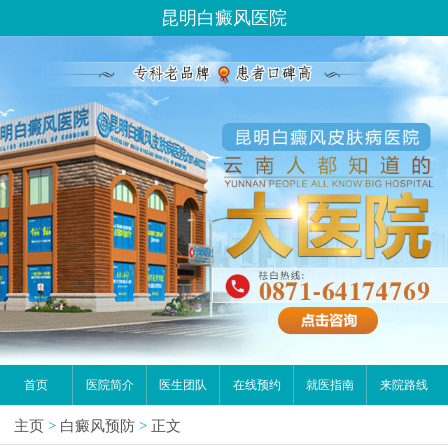
昆明白癜风医院
首页
医院简介
医生团队
在线预约
就医指南
来院路线
主页
>
白癜风预防
>
正文