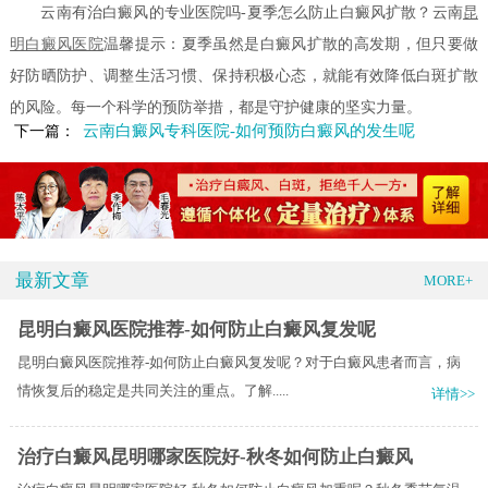
云南有治白癜风的专业医院吗-夏季怎么防止白癜风扩散？云南
昆
明白癜风医院
温馨提示：夏季虽然是白癜风扩散的高发期，但只要做
好防晒防护、调整生活习惯、保持积极心态，就能有效降低白斑扩散
的风险。每一个科学的预防举措，都是守护健康的坚实力量。
云南白癜风专科医院-如何预防白癜风的发生呢
下一篇：
最新文章
MORE+
昆明白癜风医院推荐-如何防止白癜风复发呢
昆明白癜风医院推荐-如何防止白癜风复发呢？对于白癜风患者而言，病
情恢复后的稳定是共同关注的重点。了解.....
详情>>
治疗白癜风昆明哪家医院好-秋冬如何防止白癜风