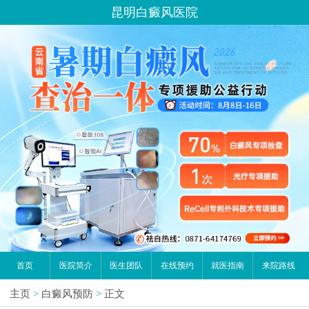
昆明白癜风医院
首页
医院简介
医生团队
在线预约
就医指南
来院路线
主页
>
白癜风预防
>
正文