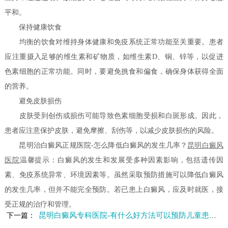
平和。
保持健康饮食
均衡的饮食对维持身体健康和免疫系统正常功能至关重要。患者
应注重摄入足够的维生素和矿物质，如维生素D、铜、锌等，以促进
色素细胞的正常功能。同时，要避免挑食和偏食，确保身体获得全面
的营养。
避免皮肤损伤
皮肤受到创伤或损伤可能导致色素细胞受损和白斑形成。因此，
患者应注意保护皮肤，避免摩擦、刮伤等，以减少皮肤损伤的风险。
昆明治白癜风正规医院-怎么降低白癜风的发生几率？
昆明白癜风
医院
温馨提示：白癜风的发生和发展受多种因素影响，包括遗传因
素、免疫系统异常、环境因素等。虽然采取预防措施可以降低白癜风
的发生几率，但并不能完全预防。若已患上白癜风，应及时就医，接
受正规的治疗和管理。
昆明白癜风专科医院-有什么好方法可以预防儿童患白癜风呢
下一篇：