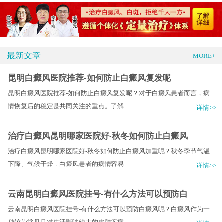
最新文章
MORE+
昆明白癜风医院推荐-如何防止白癜风复发呢
昆明白癜风医院推荐-如何防止白癜风复发呢？对于白癜风患者而言，病
情恢复后的稳定是共同关注的重点。了解.....
详情>>
治疗白癜风昆明哪家医院好-秋冬如何防止白癜风
治疗白癜风昆明哪家医院好-秋冬如何防止白癜风加重呢？秋冬季节气温
下降、气候干燥，白癜风患者的病情容易.....
详情>>
云南昆明白癜风医院挂号-有什么方法可以预防白
云南昆明白癜风医院挂号-有什么方法可以预防白癜风呢？白癜风作为一
种较为常见且对生活影响较大的皮肤疾病.....