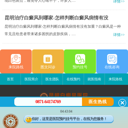
现白色斑点，难免令人心绪不宁，许多人.....
详情>>
昆明治疗白癜风到哪家-怎样判断白癜风病情有没
昆明治疗白癜风到哪家-怎样判断白癜风病情有没有加重？白癜风是一种
常见且给患者带来诸多困扰的皮肤疾病，.....
详情>>
来院路线
图文问诊
预约挂号
在线咨询
首页
医院简介
医生团队
在线预约
就医指南
来院路线
0871-64174769
医生热线
昆明白癜风医院
04:43:04
昆明市五华区护国路2号
你好，这里是医院预约挂号平台，在线为您服务！
版权所有：昆明白癜风医院
联系电话：13529142249