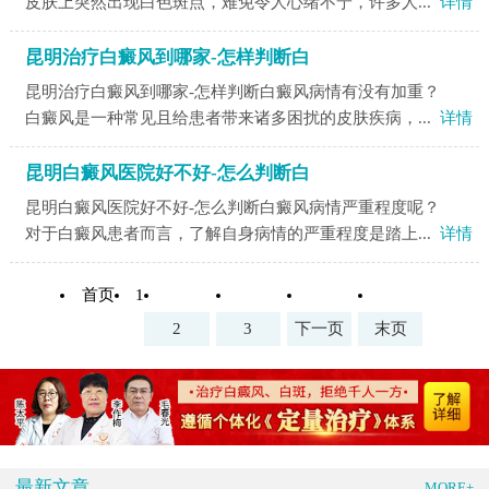
皮肤上突然出现白色斑点，难免令人心绪不宁，许多人...
详情
昆明治疗白癜风到哪家-怎样判断白
昆明治疗白癜风到哪家-怎样判断白癜风病情有没有加重？
白癜风是一种常见且给患者带来诸多困扰的皮肤疾病，...
详情
昆明白癜风医院好不好-怎么判断白
昆明白癜风医院好不好-怎么判断白癜风病情严重程度呢？
对于白癜风患者而言，了解自身病情的严重程度是踏上...
详情
首页
1
2
3
下一页
末页
最新文章
MORE+