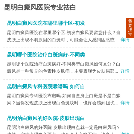
昆明白癜风医院专业祛白
我
昆明白癜风医院在哪里哪个区-初发
要
挂
昆明白癜风医院在哪里哪个区-初发白癜风要留意什么？当
号
皮肤上出现不明原因的白斑时，可能会让人感到困惑或...
详情
昆明哪个医院治疗白斑病好-不同类
昆明哪个医院治疗白斑病好-不同类型白癜风如何区分？白
癜风是一种常见的色素性皮肤病，主要表现为皮肤局部...
详情
昆明白癜风专科医院靠谱吗-如何自
昆明白癜风专科医院靠谱吗-如何自查身上白斑是不是白癜
风？当你发现皮肤上出现白色斑块时，也许会感到担忧...
详情
昆明治白癜风的好医院-皮肤出现白
昆明治白癜风的好医院-皮肤出现白点就一定是白癜风吗？