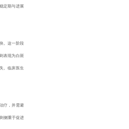
稳定期与进展
块。这一阶段
则表现为白斑
失。临床医生
治疗，并需避
疗则侧重于促进