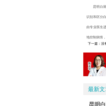
昆明白斑病
识别和区分
由专业医生
地控制病情
下一篇：没
最新文
昆明白