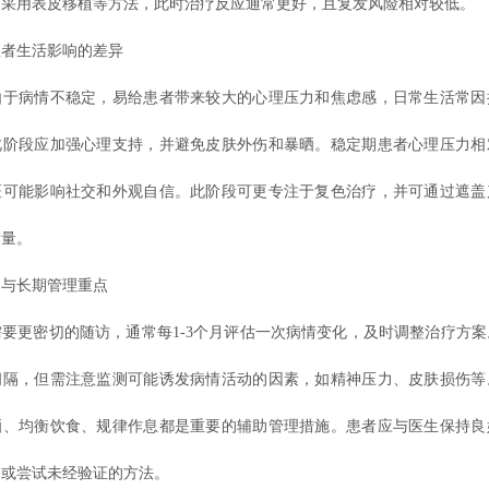
可采用表皮移植等方法，此时治疗反应通常更好，且复发风险相对较低。
生活影响的差异
病情不稳定，易给患者带来较大的心理压力和焦虑感，日常生活常因
此阶段应加强心理支持，并避免皮肤外伤和暴晒。稳定期患者心理压力相
斑可能影响社交和外观自信。此阶段可更专注于复色治疗，并可通过遮盖
质量。
长期管理重点
更密切的随访，通常每1-3个月评估一次病情变化，及时调整治疗方案
间隔，但需注意监测可能诱发病情活动的因素，如精神压力、皮肤损伤等
晒、均衡饮食、规律作息都是重要的辅助管理措施。患者应与医生保持良
疗或尝试未经验证的方法。