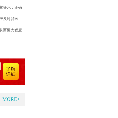
馨提示：正确
应及时就医，
从而更大程度
MORE+