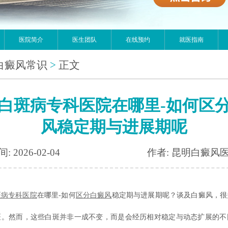
医院简介
医生团队
在线预约
就医指南
白癜风常识
>
正文
白斑病专科医院在哪里-如何区
风稳定期与进展期呢
: 2026-02-04
作者: 昆明白癜风
斑病专科医院
在哪里-如何
区分白癜风
稳定期与进展期呢？谈及白癜风，很
斑。然而，这些白斑并非一成不变，而是会经历相对稳定与动态扩展的不