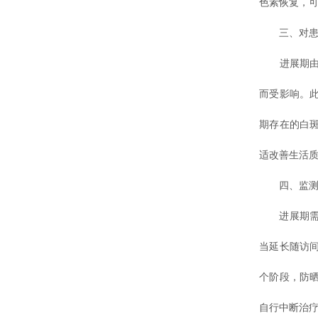
色素恢复，
三、对患者
进展期由于
而受影响。
期存在的白
适改善生活
四、监测与
进展期需要
当延长随访
个阶段，防
自行中断治