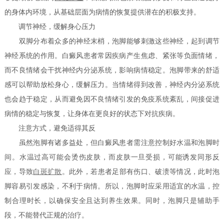
的身体内环境，从基础层面为病情的恢复提供潜在的积极支持。
调节神经，缓解身心压力
双脚分布着众多的神经末梢，泡脚能够刺激这些神经，起到调节
神经系统的作用。白癜风患者常因疾病产生焦虑、紧张等负面情绪，
而不良情绪会干扰神经内分泌系统，影响病情稳定。泡脚带来的舒适
感可以帮助放松身心，缓解压力。当情绪得到改善，神经内分泌系统
也会趋于稳定，从而避免因不良情绪引发的免疫系统紊乱，间接促进
病情的稳定与恢复，让身体在更良好的状态下对抗疾病。
注意方式，避免适得其反
虽然泡脚有诸多益处，但白癜风患者需注意控制好水温和泡脚时
间。水温过高可能会烫伤皮肤，而皮肤一旦受损，可能诱发同形反
应，导致
白斑扩散
。此外，若患者足部有伤口、破溃等情况，此时泡
脚容易引发感染，不利于病情。所以，泡脚时应采用适宜的水温，控
制合理时长，以确保安全且达到养生效果。同时，泡脚只是辅助手
段，不能替代正规的治疗。