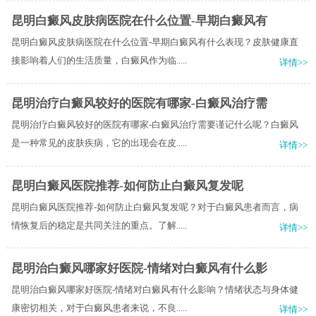
昆明白癜风皮肤病医院在什么位置-早期白癜风有
昆明白癜风皮肤病医院在什么位置-早期白癜风有什么表现？皮肤健康直
接影响着人们的生活质量，白癜风作为临.....
详情>>
昆明治疗白癜风较好的医院有哪家-白癜风治疗需
昆明治疗白癜风较好的医院有哪家-白癜风治疗需要谨记什么呢？白癜风
是一种常见的皮肤疾病，它的出现会在皮.....
详情>>
昆明白癜风医院推荐-如何防止白癜风复发呢
昆明白癜风医院推荐-如何防止白癜风复发呢？对于白癜风患者而言，病
情恢复后的稳定是共同关注的重点。了解.....
详情>>
昆明治白癜风哪家好医院-情绪对白癜风有什么影
昆明治白癜风哪家好医院-情绪对白癜风有什么影响？情绪状态与身体健
康密切相关，对于白癜风患者来说，不良.....
详情>>