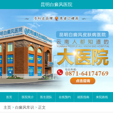
昆明白癜风医院
首页
医院简介
医生团队
在线预约
就医指南
来院路线
主页
>
白癜风常识
>
正文