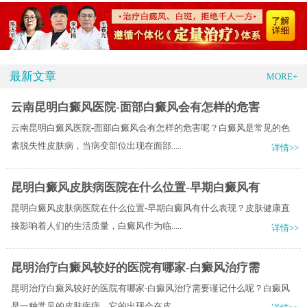
最新文章
MORE+
云南昆明白癜风医院-面部白癜风会有怎样的危害
云南昆明白癜风医院-面部白癜风会有怎样的危害呢？白癜风是常见的色
素脱失性皮肤病，当病变部位出现在面部.....
详情>>
昆明白癜风皮肤病医院在什么位置-早期白癜风有
昆明白癜风皮肤病医院在什么位置-早期白癜风有什么表现？皮肤健康直
接影响着人们的生活质量，白癜风作为临.....
详情>>
昆明治疗白癜风较好的医院有哪家-白癜风治疗需
昆明治疗白癜风较好的医院有哪家-白癜风治疗需要谨记什么呢？白癜风
是一种常见的皮肤疾病，它的出现会在皮.....