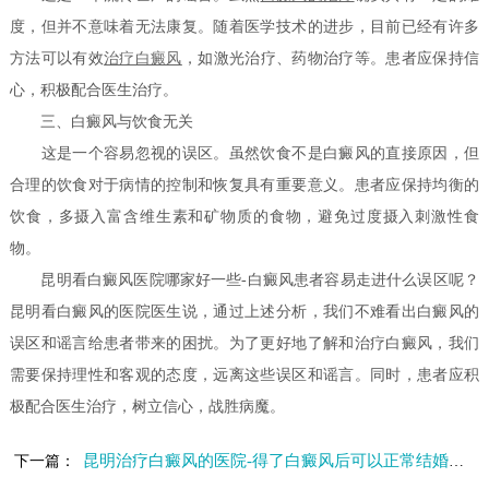
度，但并不意味着无法康复。随着医学技术的进步，目前已经有许多
方法可以有效
治疗白癜风
，如激光治疗、药物治疗等。患者应保持信
心，积极配合医生治疗。
三、白癜风与饮食无关
这是一个容易忽视的误区。虽然饮食不是白癜风的直接原因，但
合理的饮食对于病情的控制和恢复具有重要意义。患者应保持均衡的
饮食，多摄入富含维生素和矿物质的食物，避免过度摄入刺激性食
物。
昆明看白癜风医院哪家好一些-白癜风患者容易走进什么误区呢？
昆明看白癜风的医院医生说，通过上述分析，我们不难看出白癜风的
误区和谣言给患者带来的困扰。为了更好地了解和治疗白癜风，我们
需要保持理性和客观的态度，远离这些误区和谣言。同时，患者应积
极配合医生治疗，树立信心，战胜病魔。
昆明治疗白癜风的医院-得了白癜风后可以正常结婚生子吗
下一篇：