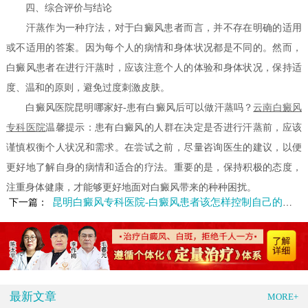
四、综合评价与结论
汗蒸作为一种疗法，对于白癜风患者而言，并不存在明确的适用
或不适用的答案。因为每个人的病情和身体状况都是不同的。然而，
白癜风患者在进行汗蒸时，应该注意个人的体验和身体状况，保持适
度、温和的原则，避免过度刺激皮肤。
白癜风医院昆明哪家好-患有白癜风后可以做汗蒸吗？
云南白癜风
专科医院
温馨提示：患有白癜风的人群在决定是否进行汗蒸前，应该
谨慎权衡个人状况和需求。在尝试之前，尽量咨询医生的建议，以便
更好地了解自身的病情和适合的疗法。重要的是，保持积极的态度，
注重身体健康，才能够更好地面对白癜风带来的种种困扰。
昆明白癜风专科医院-白癜风患者该怎样控制自己的情绪
下一篇：
最新文章
MORE+