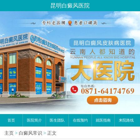
昆明白癜风医院
首页
医院简介
医生团队
在线预约
就医指南
来院路线
主页
>
白癜风常识
>
正文