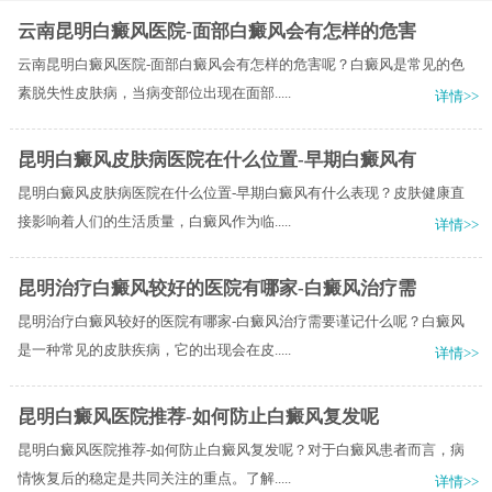
云南昆明白癜风医院-面部白癜风会有怎样的危害
云南昆明白癜风医院-面部白癜风会有怎样的危害呢？白癜风是常见的色
素脱失性皮肤病，当病变部位出现在面部.....
详情>>
昆明白癜风皮肤病医院在什么位置-早期白癜风有
昆明白癜风皮肤病医院在什么位置-早期白癜风有什么表现？皮肤健康直
接影响着人们的生活质量，白癜风作为临.....
详情>>
昆明治疗白癜风较好的医院有哪家-白癜风治疗需
昆明治疗白癜风较好的医院有哪家-白癜风治疗需要谨记什么呢？白癜风
是一种常见的皮肤疾病，它的出现会在皮.....
详情>>
昆明白癜风医院推荐-如何防止白癜风复发呢
昆明白癜风医院推荐-如何防止白癜风复发呢？对于白癜风患者而言，病
情恢复后的稳定是共同关注的重点。了解.....
详情>>