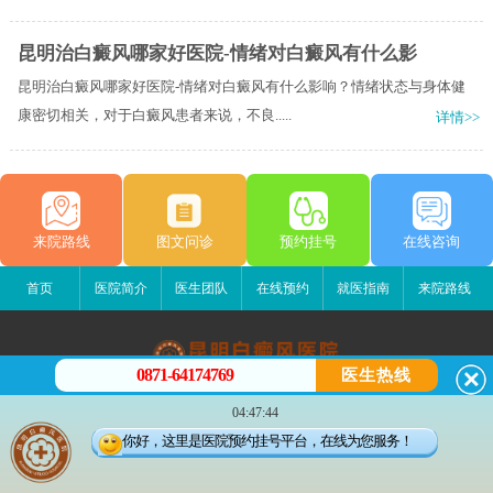
昆明治白癜风哪家好医院-情绪对白癜风有什么影
昆明治白癜风哪家好医院-情绪对白癜风有什么影响？情绪状态与身体健
康密切相关，对于白癜风患者来说，不良.....
详情>>
来院路线
图文问诊
预约挂号
在线咨询
首页
医院简介
医生团队
在线预约
就医指南
来院路线
0871-64174769
医生热线
昆明白癜风医院
04:47:44
昆明市五华区护国路2号
你好，这里是医院预约挂号平台，在线为您服务！
版权所有：昆明白癜风医院
联系电话：13529142249