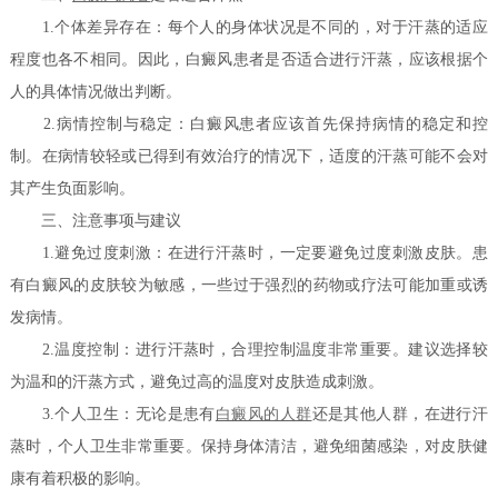
1.个体差异存在：每个人的身体状况是不同的，对于汗蒸的适应
程度也各不相同。因此，白癜风患者是否适合进行汗蒸，应该根据个
人的具体情况做出判断。
2.病情控制与稳定：白癜风患者应该首先保持病情的稳定和控
制。在病情较轻或已得到有效治疗的情况下，适度的汗蒸可能不会对
其产生负面影响。
三、注意事项与建议
1.避免过度刺激：在进行汗蒸时，一定要避免过度刺激皮肤。患
有白癜风的皮肤较为敏感，一些过于强烈的药物或疗法可能加重或诱
发病情。
2.温度控制：进行汗蒸时，合理控制温度非常重要。建议选择较
为温和的汗蒸方式，避免过高的温度对皮肤造成刺激。
3.个人卫生：无论是患有
白癜风的人群
还是其他人群，在进行汗
蒸时，个人卫生非常重要。保持身体清洁，避免细菌感染，对皮肤健
康有着积极的影响。