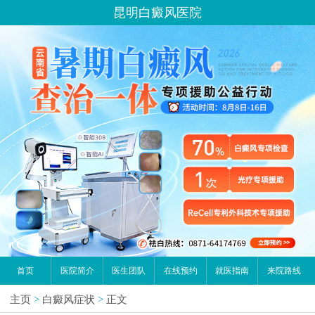
昆明白癜风医院
首页
医院简介
医生团队
在线预约
就医指南
来院路线
主页
>
白癜风症状
>
正文