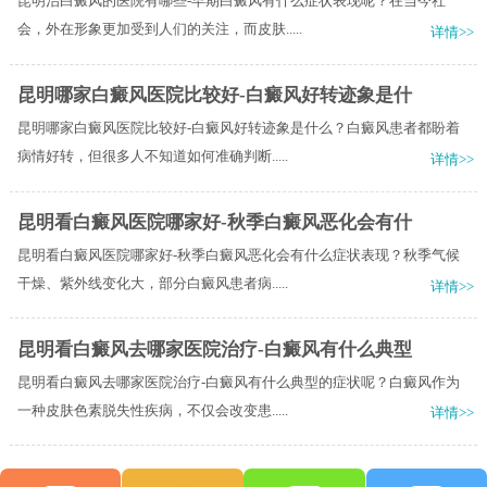
昆明治白癜风的医院有哪些-早期白癜风有什么症状表现呢？在当今社
会，外在形象更加受到人们的关注，而皮肤.....
详情>>
昆明哪家白癜风医院比较好-白癜风好转迹象是什
昆明哪家白癜风医院比较好-白癜风好转迹象是什么？白癜风患者都盼着
病情好转，但很多人不知道如何准确判断.....
详情>>
昆明看白癜风医院哪家好-秋季白癜风恶化会有什
昆明看白癜风医院哪家好-秋季白癜风恶化会有什么症状表现？秋季气候
干燥、紫外线变化大，部分白癜风患者病.....
详情>>
昆明看白癜风去哪家医院治疗-白癜风有什么典型
昆明看白癜风去哪家医院治疗-白癜风有什么典型的症状呢？白癜风作为
一种皮肤色素脱失性疾病，不仅会改变患.....
详情>>