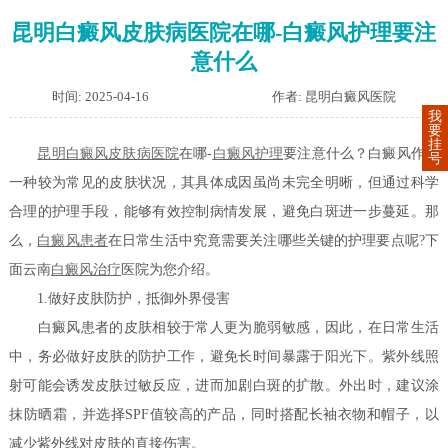
昆明白癜风皮肤病医院在哪-白癜风护理要注
意什么
时间: 2025-04-16
作者: 昆明白癜风医院
我
要
挂
昆明白癜风皮肤病医院
在哪-
白癜风护理
要注意什么？白癜风作为
号
一种较为常见的皮肤状况，其具体成因虽尚未完全明晰，但通过科学
合理的护理手段，能够有效控制病情发展，避免白斑进一步蔓延。那
么，
白癜风患者
在日常生活中究竟需要关注哪些关键的护理要点呢?下
面云南
白癜风治疗
医院为您介绍。
1.做好皮肤防护，抵御外界侵害
白癜风患者的皮肤相较于常人更为脆弱敏感，因此，在日常生活
中，务必做好皮肤的防护工作，避免长时间暴露于阳光下。紫外线照
射可能会诱发皮肤过敏反应，进而加剧白斑的扩散。外出时，建议涂
抹防晒霜，并选择SPF值较高的产品，同时搭配长袖衣物和帽子，以
减少紫外线对皮肤的直接伤害。