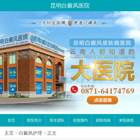
昆明白癜风医院
首页
医院简介
医生团队
在线预约
就医指南
来院路线
主页
>
白癜风护理
>
正文