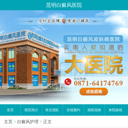
昆明白癜风医院
首页
医院简介
医生团队
在线预约
就医指南
来院路线
主页
>
白癜风护理
>
正文