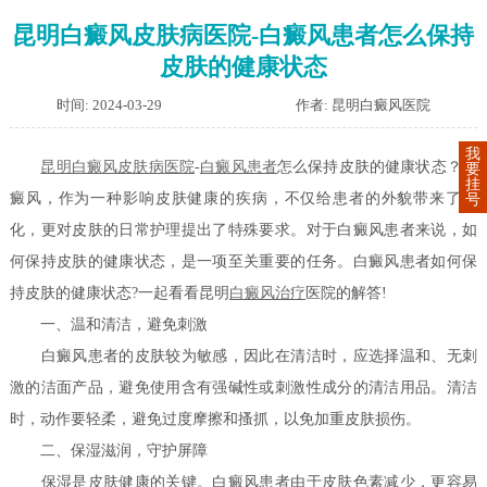
昆明白癜风皮肤病医院-白癜风患者怎么保持
皮肤的健康状态
时间: 2024-03-29
作者: 昆明白癜风医院
我
昆明白癜风皮肤病医院
-
白癜风患者
怎么保持皮肤的健康状态？白
要
挂
癜风，作为一种影响皮肤健康的疾病，不仅给患者的外貌带来了变
号
化，更对皮肤的日常护理提出了特殊要求。对于白癜风患者来说，如
何保持皮肤的健康状态，是一项至关重要的任务。白癜风患者如何保
持皮肤的健康状态?一起看看昆明
白癜风治疗
医院的解答!
一、温和清洁，避免刺激
白癜风患者的皮肤较为敏感，因此在清洁时，应选择温和、无刺
激的洁面产品，避免使用含有强碱性或刺激性成分的清洁用品。清洁
时，动作要轻柔，避免过度摩擦和搔抓，以免加重皮肤损伤。
二、保湿滋润，守护屏障
保湿是皮肤健康的关键。白癜风患者由于皮肤色素减少，更容易