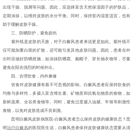
出现干燥、脱屑等问题。因此，应选择富含天然保湿因子的护肤品，
定期涂抹，以维持皮肤的水分平衡。同时，保持室内湿度适宜，也有
助于缓解皮肤干燥。
三、防晒防护，避免损伤
紫外线是皮肤的天敌，对于白癜风患者来说更是如此。紫外线不
仅可能加重白斑的扩散，还可能引发其他皮肤问题。因此，患者在外
出时应做好防晒措施，如涂抹防晒霜、戴帽子、穿长袖衣物等，尽量
避免在阳光强烈的时候外出。
四、合理饮食，内外兼修
饮食对皮肤健康有着不可忽视的影响。白癜风患者应保持饮食的
均衡与多样性，多摄入富含维生素、矿物质和抗氧化物质的食物，如
新鲜蔬果、全谷类食物等。同时，避免过度摄入油腻、辛辣等刺激性
食物，以免对皮肤造成不良刺激。
昆明白癜风皮肤病医院-白癜风患者怎么保持皮肤的健康状态？昆
明
治疗白癜风
的医院医生说，白癜风患者保持皮肤健康状态需要从清