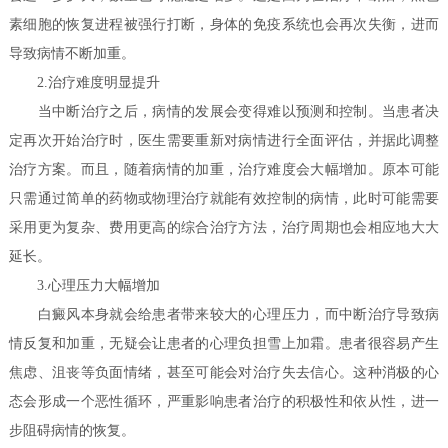
素细胞的恢复进程被强行打断，身体的免疫系统也会再次失衡，进而
导致病情不断加重。
2.治疗难度明显提升
当中断治疗之后，病情的发展会变得难以预测和控制。当患者决
定再次开始治疗时，医生需要重新对病情进行全面评估，并据此调整
治疗方案。而且，随着病情的加重，治疗难度会大幅增加。原本可能
只需通过简单的药物或物理治疗就能有效控制的病情，此时可能需要
采用更为复杂、费用更高的综合治疗方法，治疗周期也会相应地大大
延长。
3.心理压力大幅增加
白癜风本身就会给患者带来较大的心理压力，而中断治疗导致病
情反复和加重，无疑会让患者的心理负担雪上加霜。患者很容易产生
焦虑、沮丧等负面情绪，甚至可能会对治疗失去信心。这种消极的心
态会形成一个恶性循环，严重影响患者治疗的积极性和依从性，进一
步阻碍病情的恢复。