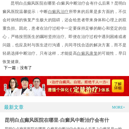
昆明白点癫风医院在哪里-白癜风中断治疗会有什么后果？昆明白
癜风医院温馨提示：中断
白癜风治疗
所带来的后果是多方面的，不仅
会对病情的恢复产生极大的阻碍，还会给患者带来身体和心理上的双
重负担。因此，患者在治疗过程中一定要保持足够的耐心和坚定的信
心，严格按照医生的嘱咐坚持治疗。即便在治疗过程中遇到困难或者
问题，也应及时与医生进行沟通，共同寻找合适的解决方案，而不是
轻易选择中断治疗。只有这样，才能提高
白癜风康复
的可能性，早日
恢复健康。
下一篇：没有了
最新文章
MORE+
昆明白点癫风医院在哪里-白癜风中断治疗会有什
昆明白点癫风医院在哪里-白癜风中断治疗会有什么后果？白癜风是一种