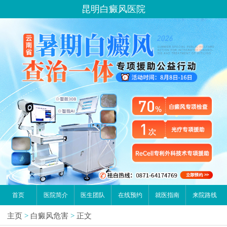
昆明白癜风医院
首页
医院简介
医生团队
在线预约
就医指南
来院路线
主页
>
白癜风危害
>
正文