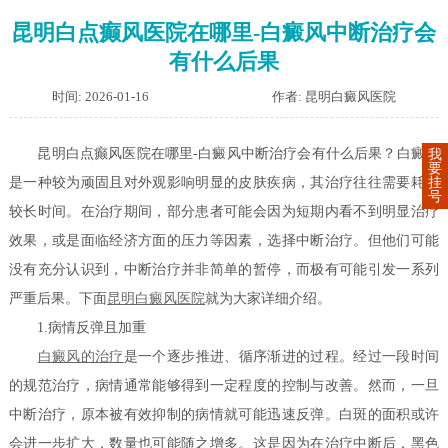
昆明白点癫风医院在哪里-白癜风中断治疗会
有什么后果
时间: 2026-01-16
作者: 昆明白癜风医院
昆明白点癫风医院在哪里-白癜风中断治疗会有什么后果？白癜风
我
要
挂
是一种较为顽固且对外观影响明显的皮肤疾病，其治疗往往需要耗费
号
较长时间。在治疗期间，部分患者可能会因为短期内看不到明显治疗
效果，或是面临经济方面的压力等因素，选择中断治疗。但他们可能
没有充分认识到，中断治疗并非简单的暂停，而极有可能引发一系列
严重后果。下面
昆明白癜风医院
就为大家详细介绍。
1.病情反弹且加重
白癜风的治疗
是一个逐步推进、循序渐进的过程。经过一段时间
的规范治疗，病情通常能够得到一定程度的控制与改善。然而，一旦
中断治疗，原本被有效抑制的病情就可能迅速反弹。白斑的面积或许
会进一步扩大，数量也可能随之增多。这是因为在治疗中断后，黑色