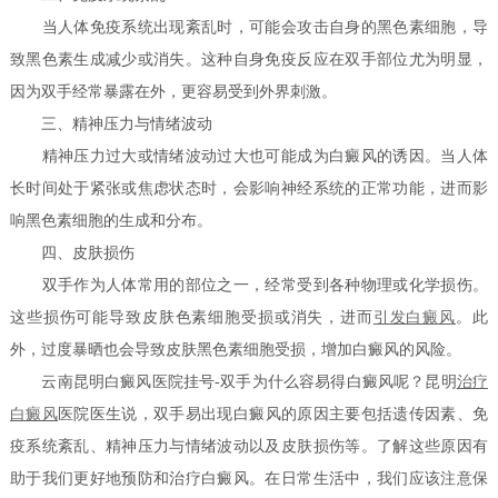
当人体免疫系统出现紊乱时，可能会攻击自身的黑色素细胞，导
致黑色素生成减少或消失。这种自身免疫反应在双手部位尤为明显，
因为双手经常暴露在外，更容易受到外界刺激。
三、精神压力与情绪波动
精神压力过大或情绪波动过大也可能成为白癜风的诱因。当人体
长时间处于紧张或焦虑状态时，会影响神经系统的正常功能，进而影
响黑色素细胞的生成和分布。
四、皮肤损伤
双手作为人体常用的部位之一，经常受到各种物理或化学损伤。
这些损伤可能导致皮肤色素细胞受损或消失，进而
引发白癜风
。此
外，过度暴晒也会导致皮肤黑色素细胞受损，增加白癜风的风险。
云南昆明白癜风医院挂号-双手为什么容易得白癜风呢？昆明
治疗
白癜风
医院医生说，双手易出现白癜风的原因主要包括遗传因素、免
疫系统紊乱、精神压力与情绪波动以及皮肤损伤等。了解这些原因有
助于我们更好地预防和治疗白癜风。在日常生活中，我们应该注意保