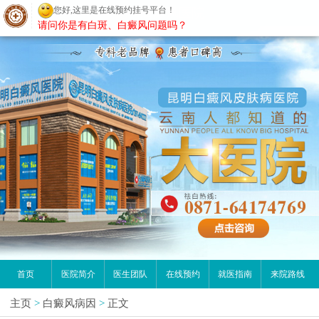
您好,这里是在线预约挂号平台！
昆明白癜风医院
请问你是有白斑、白癜风问题吗？
首页
医院简介
医生团队
在线预约
就医指南
来院路线
主页
>
白癜风病因
>
正文