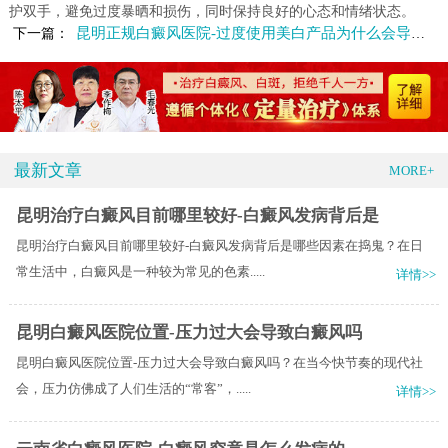
护双手，避免过度暴晒和损伤，同时保持良好的心态和情绪状态。
昆明正规白癜风医院-过度使用美白产品为什么会导致白癜风
下一篇：
最新文章
MORE+
昆明治疗白癜风目前哪里较好-白癜风发病背后是
昆明治疗白癜风目前哪里较好-白癜风发病背后是哪些因素在捣鬼？在日
常生活中，白癜风是一种较为常见的色素.....
详情>>
昆明白癜风医院位置-压力过大会导致白癜风吗
昆明白癜风医院位置-压力过大会导致白癜风吗？在当今快节奏的现代社
会，压力仿佛成了人们生活的“常客”，.....
详情>>