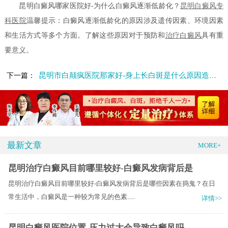
昆明白癜风哪家医院好-为什么白癜风逐渐低龄化？
昆明白癜风专
科医院
温馨提示：白癜风逐渐低龄化的原因涉及遗传因素、环境因素
和生活方式等多个方面。了解这些原因对于预防和
治疗白癜风
具有重
要意义。
昆明市白颠疯医院那家好-身上长白斑是什么原因造成的
下一篇：
最新文章
MORE+
昆明治疗白癜风目前哪里较好-白癜风发病背后是
昆明治疗白癜风目前哪里较好-白癜风发病背后是哪些因素在捣鬼？在日
常生活中，白癜风是一种较为常见的色素.....
详情>>
昆明白癜风医院位置-压力过大会导致白癜风吗