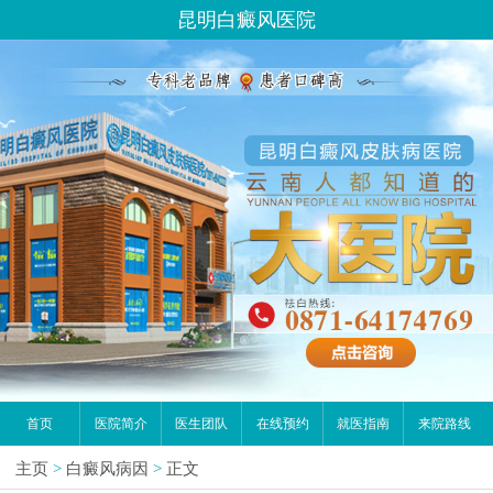
昆明白癜风医院
首页
医院简介
医生团队
在线预约
就医指南
来院路线
主页
>
白癜风病因
>
正文