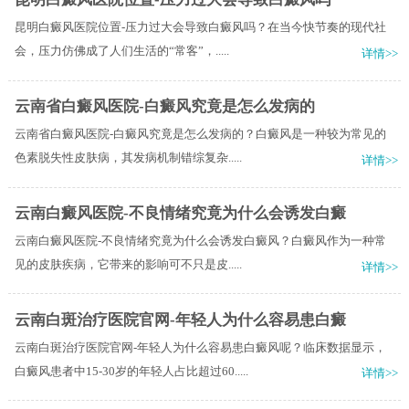
昆明白癜风医院位置-压力过大会导致白癜风吗？在当今快节奏的现代社
会，压力仿佛成了人们生活的“常客”，.....
详情>>
云南省白癜风医院-白癜风究竟是怎么发病的
云南省白癜风医院-白癜风究竟是怎么发病的？白癜风是一种较为常见的
色素脱失性皮肤病，其发病机制错综复杂.....
详情>>
云南白癜风医院-不良情绪究竟为什么会诱发白癜
云南白癜风医院-不良情绪究竟为什么会诱发白癜风？白癜风作为一种常
见的皮肤疾病，它带来的影响可不只是皮.....
详情>>
云南白斑治疗医院官网-年轻人为什么容易患白癜
云南白斑治疗医院官网-年轻人为什么容易患白癜风呢？临床数据显示，
白癜风患者中15-30岁的年轻人占比超过60.....
详情>>