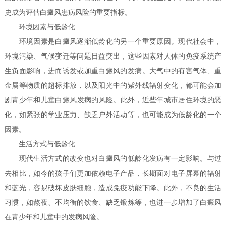
史成为评估白癜风患病风险的重要指标。
环境因素与低龄化
环境因素是白癜风逐渐低龄化的另一个重要原因。现代社会中，
环境污染、气候变迁等问题日益突出，这些因素对人体的免疫系统产
生负面影响，进而诱发或加重白癜风的发病。大气中的有害气体、重
金属等物质的超标排放，以及阳光中的紫外线辐射变化，都可能会加
剧青少年和
儿童白癜风
发病的风险。此外，近些年城市居住环境的恶
化，如紧张的学业压力、缺乏户外活动等，也可能成为低龄化的一个
因素。
生活方式与低龄化
现代生活方式的改变也对白癜风的低龄化发病有一定影响。与过
去相比，如今的孩子们更加依赖电子产品，长期面对电子屏幕的辐射
和蓝光，容易破坏皮肤细胞，造成免疫功能下降。此外，不良的生活
习惯，如熬夜、不均衡的饮食、缺乏锻炼等，也进一步增加了白癜风
在青少年和儿童中的发病风险。